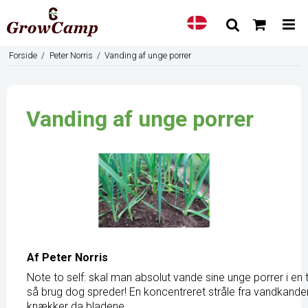
Forside
/
Peter Norris
/
Vanding af unge porrer
Vanding af unge porrer
Af Peter Norris
Note to self: skal man absolut vande sine unge porrer i en 
så brug dog spreder! En koncentreret stråle fra vandkande
knækker da bladene.