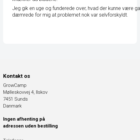
Jeg gik en uge og funderede over, hvad der kunne være galt,
dæmrede for mig at problemet nok var selvforskyldt.
Kontakt os
GrowCamp
Mølleskovvej 4, Ilskov
7451 Sunds
Danmark
Ingen afhenting på
adressen uden bestilling