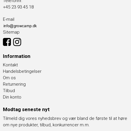
Telefonnr.
+45 23 93 45 18
E-mail
Sitemap
Information
Kontakt
Handelsbetingelser
Om os
Returnering
Tilbud
Din konto
Modtag seneste nyt
Tilmeld dig vores nyhedsbrev og vær bland de første til at høre
om nye produkter, tilbud, konkurrencer m.m.