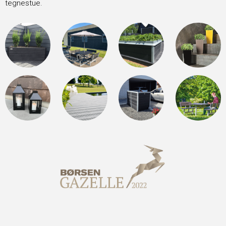
tegnestue.