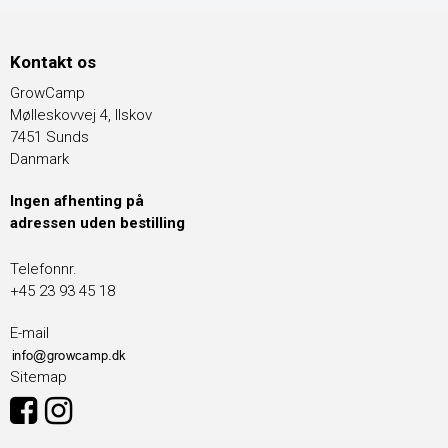
Kontakt os
GrowCamp
Mølleskovvej 4, Ilskov
7451 Sunds
Danmark
Ingen afhenting på
adressen uden bestilling
Telefonnr.
+45 23 93 45 18
E-mail
Sitemap