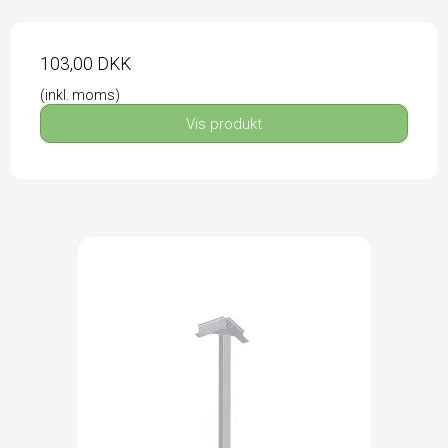
103,00 DKK
(inkl. moms)
Vis produkt