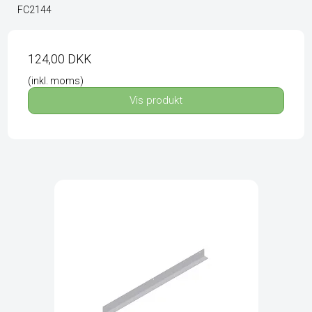
FC2144
124,00 DKK
(inkl. moms)
Vis produkt