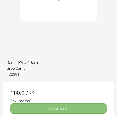
Ben til PVC 40cm
GrowCamp
FC2391
114,00 DKK
(inkl. moms)
Vis produkt