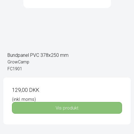
Bundpanel PVC 378x250 mm
GrowCamp
FC1901
129,00 DKK
(inkl. moms)
Vis produkt