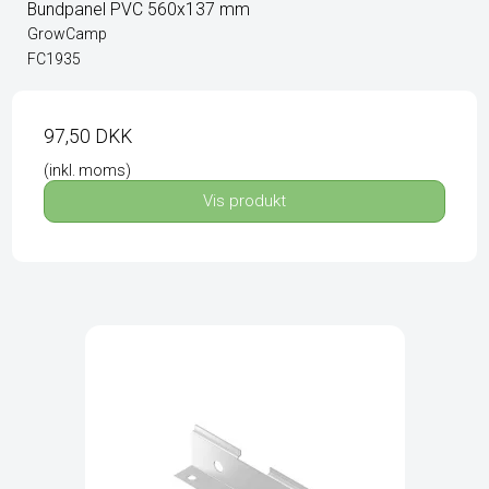
Bundpanel PVC 560x137 mm
GrowCamp
FC1935
97,50 DKK
(inkl. moms)
Vis produkt