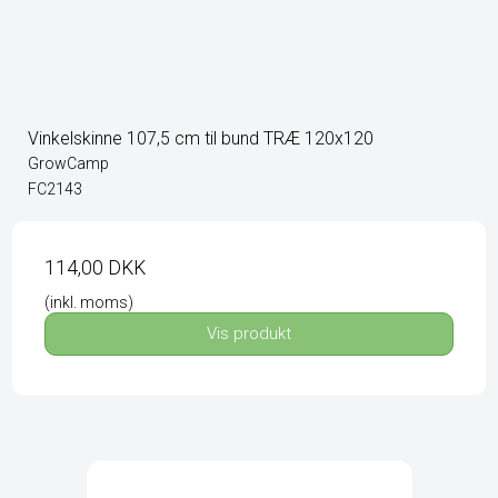
Vinkelskinne 107,5 cm til bund TRÆ 120x120
GrowCamp
FC2143
114,00 DKK
(inkl. moms)
Vis produkt