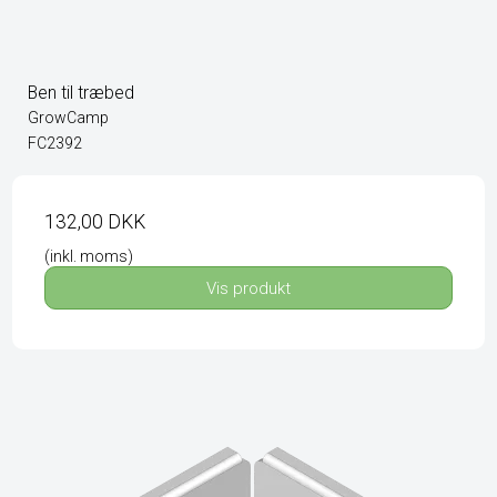
Ben til træbed
GrowCamp
FC2392
132,00 DKK
(inkl. moms)
Vis produkt