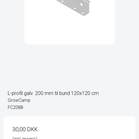
L-profil galv. 200 mm til bund 120x120 cm
GrowCamp
FC2088
30,00 DKK
(inkl. moms)