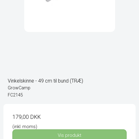
Vinkelskinne - 49 cm til bund (TRÆ)
GrowCamp
FC2145
179,00 DKK
(inkl. moms)
Vis produkt