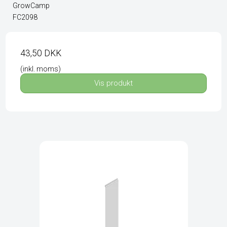
GrowCamp
FC2098
43,50 DKK
(inkl. moms)
Vis produkt