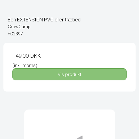
Ben EXTENSION PVC eller træbed
GrowCamp
FC2397
149,00 DKK
(inkl. moms)
Vis produkt