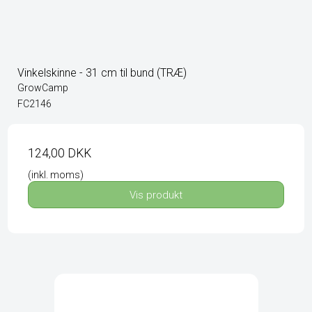
Vinkelskinne - 31 cm til bund (TRÆ)
GrowCamp
FC2146
124,00 DKK
(inkl. moms)
Vis produkt