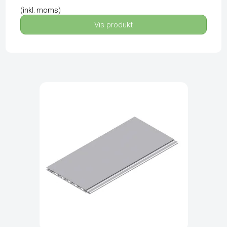
(inkl. moms)
Vis produkt