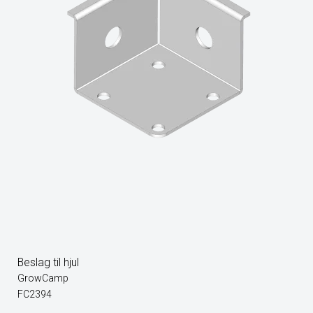
Beslag til hjul
GrowCamp
FC2394