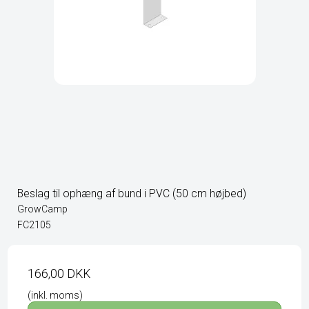
Beslag til ophæng af bund i PVC (50 cm højbed)
GrowCamp
FC2105
166,00 DKK
(inkl. moms)