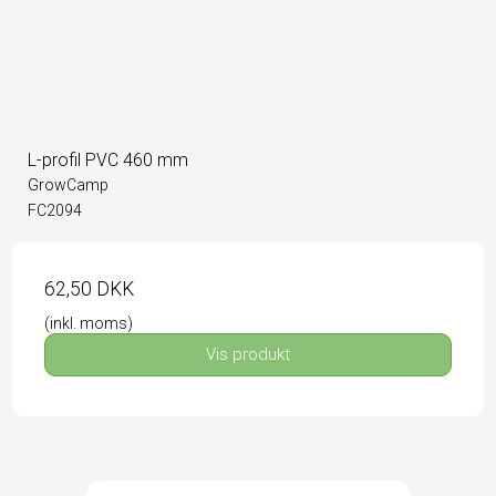
L-profil PVC 460 mm
GrowCamp
FC2094
62,50 DKK
(inkl. moms)
Vis produkt