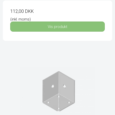
112,00 DKK
(inkl. moms)
Vis produkt