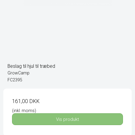
Beslag til hjul til træbed
GrowCamp
FC2395
161,00 DKK
(inkl. moms)
Vis produkt