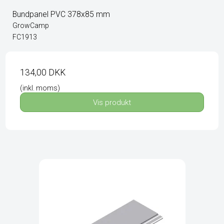
Bundpanel PVC 378x85 mm
GrowCamp
FC1913
134,00 DKK
(inkl. moms)
Vis produkt