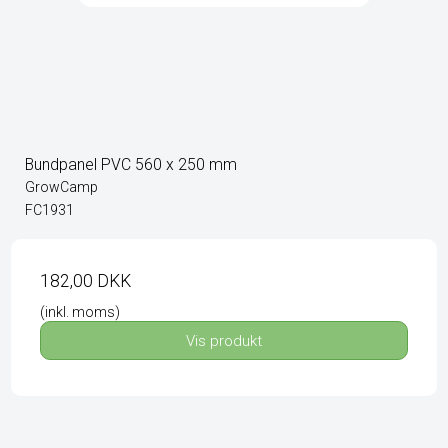
Bundpanel PVC 560 x 250 mm
GrowCamp
FC1931
182,00 DKK
(inkl. moms)
Vis produkt