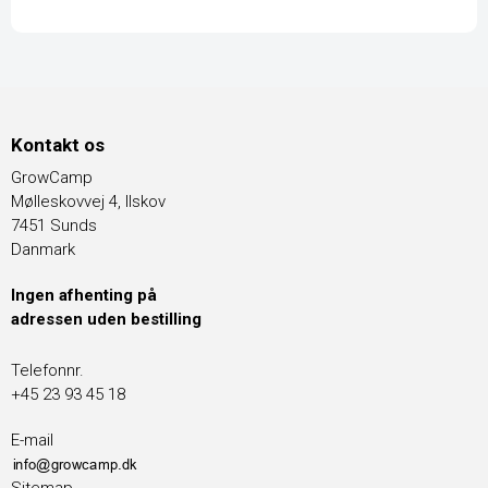
Kontakt os
GrowCamp
Mølleskovvej 4, Ilskov
7451 Sunds
Danmark
Ingen afhenting på
adressen uden bestilling
Telefonnr.
+45 23 93 45 18
E-mail
Sitemap