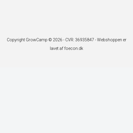
Copyright GrowCamp © 2026 - CVR: 36935847 -
Webshoppen er
lavet af foecon.dk