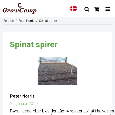
Forside
/
Peter Norris
/
Spinat spirer
Spinat spirer
Peter Norris
29. januar 2019
Først i december blev der sået 4 rækker spinat i halvdelen a