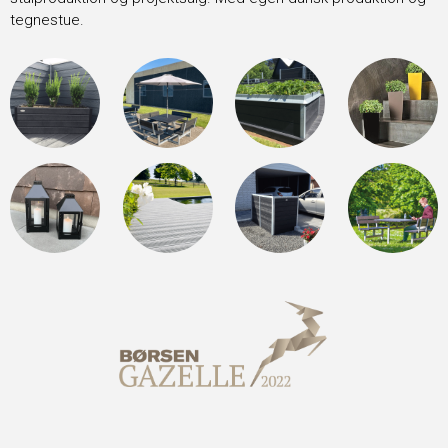
tegnestue.