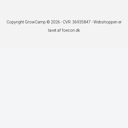
Copyright GrowCamp © 2026 - CVR: 36935847 -
Webshoppen er
lavet af foecon.dk