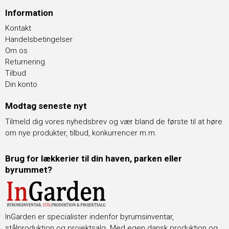
Information
Kontakt
Handelsbetingelser
Om os
Returnering
Tilbud
Din konto
Modtag seneste nyt
Tilmeld dig vores nyhedsbrev og vær bland de første til at høre
om nye produkter, tilbud, konkurrencer m.m.
Brug for lækkerier til din haven, parken eller
byrummet?
InGarden er specialister indenfor byrumsinventar,
stålproduktion og projektsalg. Med egen dansk produktion og