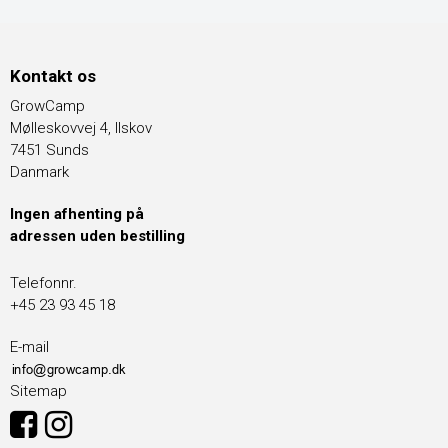
Kontakt os
GrowCamp
Mølleskovvej 4, Ilskov
7451 Sunds
Danmark
Ingen afhenting på
adressen uden bestilling
Telefonnr.
+45 23 93 45 18
E-mail
Sitemap