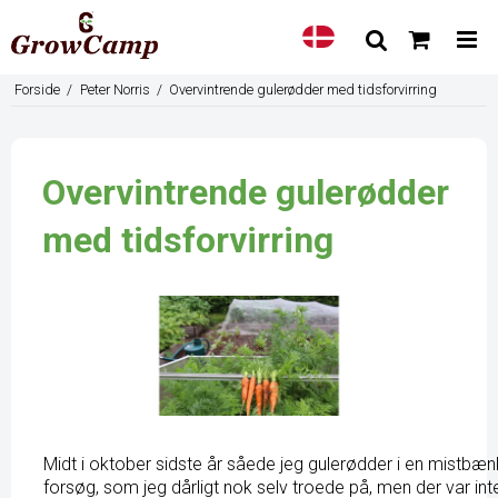
Forside
/
Peter Norris
/
Overvintrende gulerødder med tidsforvirring
Overvintrende gulerødder
med tidsforvirring
Midt i oktober sidste år såede jeg gulerødder i en mistbæn
forsøg, som jeg dårligt nok selv troede på, men der var inte