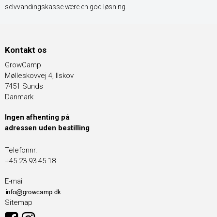
selvvandingskasse være en god løsning.
Kontakt os
GrowCamp
Mølleskovvej 4, Ilskov
7451 Sunds
Danmark
Ingen afhenting på
adressen uden bestilling
Telefonnr.
+45 23 93 45 18
E-mail
Sitemap