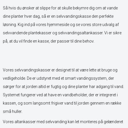
Så hvis du ønsker at slippe for at skulle bekymre dig om at vande
dine planter hver dag, så er en selvvandingskasse den perfekte
løsning. Kig ind på vores hjemmeside og se vores store udvalg af
selvvandende plantekasser og selvvandingsaltankasser. Vi er sikre
på, at du vil finde en kasse, der passer til dine behov.
Vores selvvandingskasser er designet til at være lette at bruge og
vedligeholde. De er udstyret med et smart vandingssystem, der
sørger for at jorden altid er fugtig og dine planter har adgang til vand.
Systemet fungerer ved at have en vandbeholder, der er integreret i
kassen, og som langsomt frigiver vand til jorden gennem en række
små huller.
Vores altankasser med selvvanding kan let monteres på gelænderet