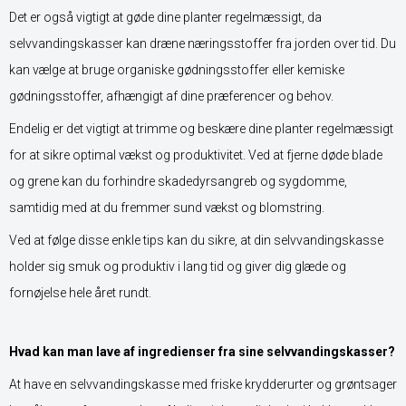
Det er også vigtigt at gøde dine planter regelmæssigt, da
selvvandingskasser kan dræne næringsstoffer fra jorden over tid. Du
kan vælge at bruge organiske gødningsstoffer eller kemiske
gødningsstoffer, afhængigt af dine præferencer og behov.
Endelig er det vigtigt at trimme og beskære dine planter regelmæssigt
for at sikre optimal vækst og produktivitet. Ved at fjerne døde blade
og grene kan du forhindre skadedyrsangreb og sygdomme,
samtidig med at du fremmer sund vækst og blomstring.
Ved at følge disse enkle tips kan du sikre, at din selvvandingskasse
holder sig smuk og produktiv i lang tid og giver dig glæde og
fornøjelse hele året rundt.
Hvad kan man lave af ingredienser fra sine selvvandingskasser?
At have en selvvandingskasse med friske krydderurter og grøntsager