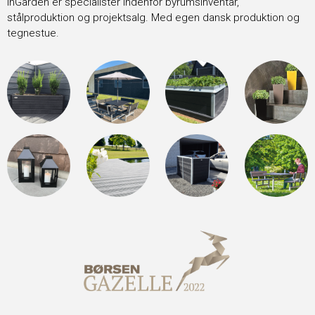
InGarden er specialister indenfor byrumsinventar,
stålproduktion og projektsalg. Med egen dansk produktion og
tegnestue.