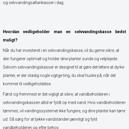
og selvvandingsaltankasser i dag.
Hvordan vedligeholder man en selvvandingskasse bedst
muligt?
Når du har investeret i en selvvandingskasse, vil du gerne sikre, at
den fungerer optimalt og holder dine planter sunde og velplejede.
Selvom selvvandingskasser er designet til at gøre det lettere at dyrke
planter, er der stadig nogle vigtige ting, du skal huske på, når det
kommer til vedligeholdelse.
Først og fremmest er det vigtigt at sikre, at vandbeholderen i
selvvandingskassen altid er fyldt op med vand. Hvis vandbeholderen
tømmes, vil vandingssystemet ikke fungere, og dine planter kan tørre
ud. Så sørg for at tjekke vandstanden jævnligt og fyld
vandbeholderen op efter behov.