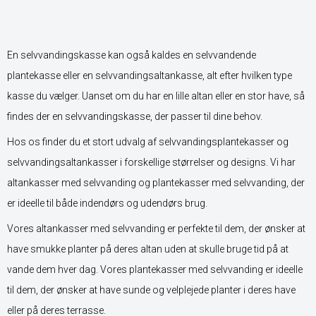
En selvvandingskasse kan også kaldes en selvvandende
plantekasse eller en selvvandingsaltankasse, alt efter hvilken type
kasse du vælger. Uanset om du har en lille altan eller en stor have, så
findes der en selvvandingskasse, der passer til dine behov.
Hos os finder du et stort udvalg af selvvandingsplantekasser og
selvvandingsaltankasser i forskellige størrelser og designs. Vi har
altankasser med selvvanding og plantekasser med selvvanding, der
er ideelle til både indendørs og udendørs brug.
Vores altankasser med selvvanding er perfekte til dem, der ønsker at
have smukke planter på deres altan uden at skulle bruge tid på at
vande dem hver dag. Vores plantekasser med selvvanding er ideelle
til dem, der ønsker at have sunde og velplejede planter i deres have
eller på deres terrasse.