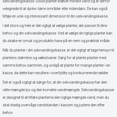
selvvandingskasse. Disse planter kræver mindre vand og er derfor
velegnede til at dyrke i tørre områder eller indendørs. De kan også
tilføje en unik og interessant dimension til din selvvandingskasse.
I det store og hele er det vigtigt at vælge planter, der passer til dine
behov og din selvvandingskasse. Ved at vælge de rigtige planter kan
du skabe en smuk og produktiv have på en nem og praktisk måde.
Når du planter i din selvvandingskasse, er det vigtigt at tage hensyn til
plantens størrelse og vækstvaner. Sørg for at plante planter med
samme behov sammen, og undgå at plante for mange planter i en
kasse, da dette kan resultere i overfyldte og konkurrerende rødder.
Det er også vigtigt at sørge for, at din selvvandingskasse har den
rette mængde lys og den korrekte vandmængde. Selvvandingskasser
er designet til at tilføre planterne den rigtige mængde vand, men du
skal stadig overvåge vandstanden i kassen og justere den efter
behov.