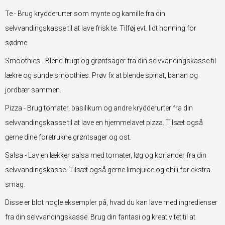
Te - Brug krydderurter som mynte og kamille fra din
selvvandingskasse til at lave frisk te. Tilføj evt. lidt honning for
sødme.
Smoothies - Blend frugt og grøntsager fra din selvvandingskasse til
lækre og sunde smoothies. Prøv fx at blende spinat, banan og
jordbær sammen.
Pizza - Brug tomater, basilikum og andre krydderurter fra din
selvvandingskasse til at lave en hjemmelavet pizza. Tilsæt også
gerne dine foretrukne grøntsager og ost.
Salsa - Lav en lækker salsa med tomater, løg og koriander fra din
selvvandingskasse. Tilsæt også gerne limejuice og chili for ekstra
smag.
Disse er blot nogle eksempler på, hvad du kan lave med ingredienser
fra din selvvandingskasse. Brug din fantasi og kreativitet til at