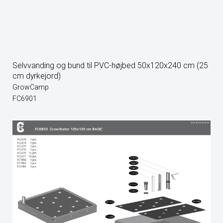
Selvvanding og bund til PVC-højbed 50x120x240 cm (25
cm dyrkejord)
GrowCamp
FC6901