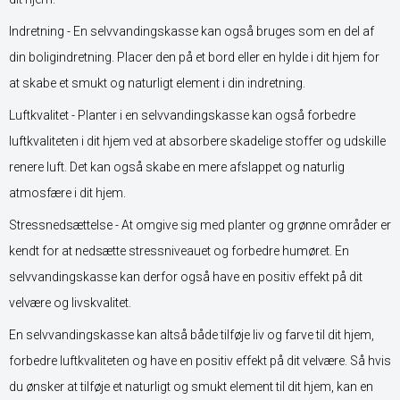
Indretning - En selvvandingskasse kan også bruges som en del af
din boligindretning. Placer den på et bord eller en hylde i dit hjem for
at skabe et smukt og naturligt element i din indretning.
Luftkvalitet - Planter i en selvvandingskasse kan også forbedre
luftkvaliteten i dit hjem ved at absorbere skadelige stoffer og udskille
renere luft. Det kan også skabe en mere afslappet og naturlig
atmosfære i dit hjem.
Stressnedsættelse - At omgive sig med planter og grønne områder er
kendt for at nedsætte stressniveauet og forbedre humøret. En
selvvandingskasse kan derfor også have en positiv effekt på dit
velvære og livskvalitet.
En selvvandingskasse kan altså både tilføje liv og farve til dit hjem,
forbedre luftkvaliteten og have en positiv effekt på dit velvære. Så hvis
du ønsker at tilføje et naturligt og smukt element til dit hjem, kan en