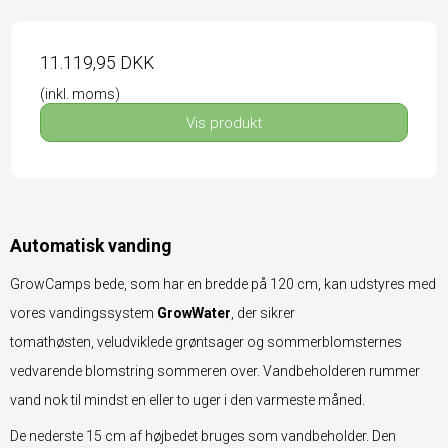
11.119,95 DKK
(inkl. moms)
Vis produkt
Automatisk vanding
GrowCamps bede
, som har en bredde på 120 cm, kan udstyres med
vores vandingssystem
GrowWater
, der sikrer
tomathøsten, veludviklede grøntsager og sommerblomsternes
vedvarende blomstring sommeren over. Vandbeholderen rummer
vand nok til mindst en eller to uger i den varmeste måned.
De nederste 15 cm af højbedet bruges som vandbeholder. Den