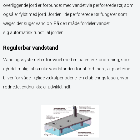
overliggende jord er forbundet med vandet via perforerede rør, som
også er fyldt med jord. Jorden i de perforerede rør fungerer som
væger, der suger vand op. På den måde fordeler vandet
sig automatisk rundt i al jorden.
Regulerbar vandstand
Vandingssystemet er forsynet med en patenteret anordning, som
gør det muligt at sænke vandstanden for at forhindre, at planterne
bliver for våde i kølige vækstperioder eller i etableringsfasen, hvor
rodnettet endnu ikke er udviklet helt.