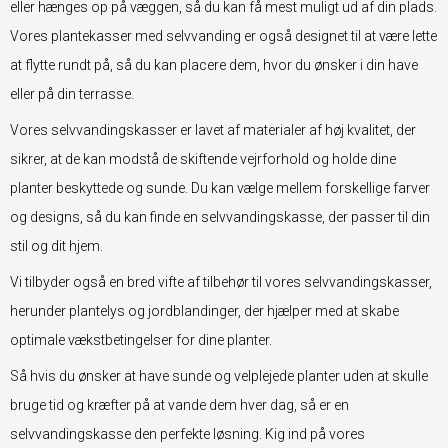
eller hænges op på væggen, så du kan få mest muligt ud af din plads.
Vores plantekasser med selvvanding er også designet til at være lette
at flytte rundt på, så du kan placere dem, hvor du ønsker i din have
eller på din terrasse.
Vores selvvandingskasser er lavet af materialer af høj kvalitet, der
sikrer, at de kan modstå de skiftende vejrforhold og holde dine
planter beskyttede og sunde. Du kan vælge mellem forskellige farver
og designs, så du kan finde en selvvandingskasse, der passer til din
stil og dit hjem.
Vi tilbyder også en bred vifte af tilbehør til vores selvvandingskasser,
herunder plantelys og jordblandinger, der hjælper med at skabe
optimale vækstbetingelser for dine planter.
Så hvis du ønsker at have sunde og velplejede planter uden at skulle
bruge tid og kræfter på at vande dem hver dag, så er en
selvvandingskasse den perfekte løsning. Kig ind på vores