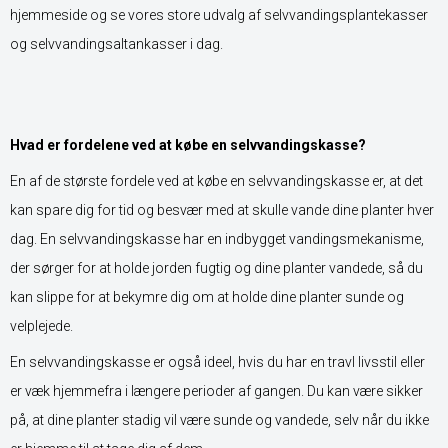
hjemmeside og se vores store udvalg af selvvandingsplantekasser
og selvvandingsaltankasser i dag.
Hvad er fordelene ved at købe en selvvandingskasse?
En af de største fordele ved at købe en selvvandingskasse er, at det
kan spare dig for tid og besvær med at skulle vande dine planter hver
dag. En selvvandingskasse har en indbygget vandingsmekanisme,
der sørger for at holde jorden fugtig og dine planter vandede, så du
kan slippe for at bekymre dig om at holde dine planter sunde og
velplejede.
En selvvandingskasse er også ideel, hvis du har en travl livsstil eller
er væk hjemmefra i længere perioder af gangen. Du kan være sikker
på, at dine planter stadig vil være sunde og vandede, selv når du ikke