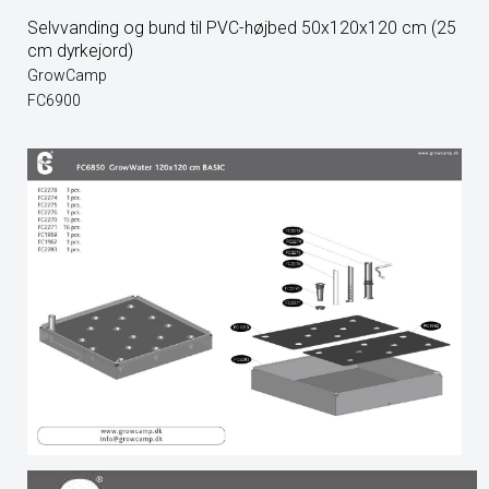
Selvvanding og bund til PVC-højbed 50x120x120 cm (25
cm dyrkejord)
GrowCamp
FC6900