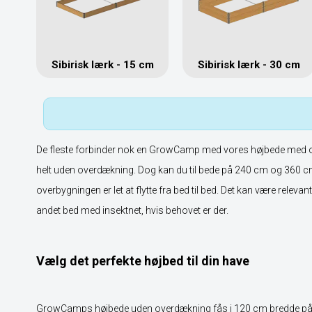
Sibirisk lærk - 15 cm
Sibirisk lærk - 30 cm
De fleste forbinder nok en GrowCamp med vores højbede med o
helt uden overdækning. Dog kan du til bede på 240 cm og 360 cm
overbygningen er let at flytte fra bed til bed. Det kan være releva
andet bed med insektnet, hvis behovet er der.
Vælg det perfekte højbed til din have
GrowCamps højbede uden overdækning fås i 120 cm bredde på