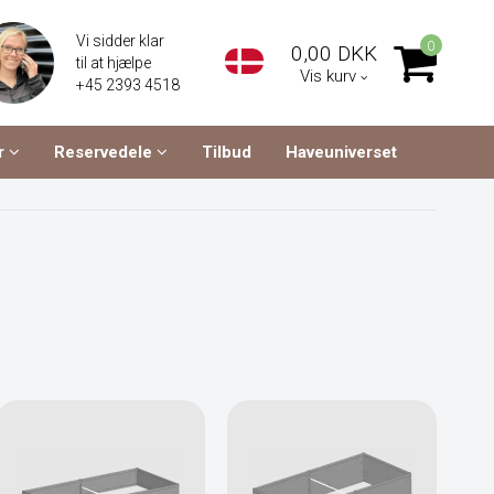
Vi sidder klar
0
0,00 DKK
til at hjælpe
Vis kurv
+45 2393 4518
r
Reservedele
Tilbud
Haveuniverset