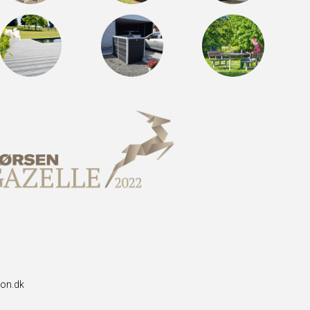
con.dk