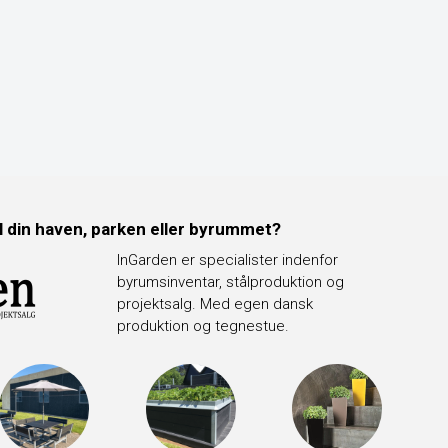
il din haven, parken eller byrummet?
InGarden er specialister indenfor
byrumsinventar, stålproduktion og
projektsalg. Med egen dansk
produktion og tegnestue.