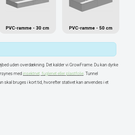
PVC-ramme - 30 cm
PVC-ramme - 50 cm
bed uden overdækning. Det kalder vi GrowFrame. Du kan dyrke
orsynes med
insektnet, fuglenet eller plastfolie
. Tunnel
n skal bruges i kort tid, hvorefter stativet kan anvendes i et