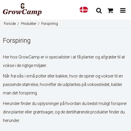
Forside
/
Produkter
/
Forspiring
Forspiring
Her hos GrowCamp er vi specialister i at få planter og afgrøder til at
vokse i de rigtige miljøer.
Når frø sås i små potter eller bakker, hvor de spirer og vokser til en
passende størrelse, hvorefter de udplantes på voksestedet, kalder
man det forspiring.
Herunder finder du oplysninger på hvordan du bedst muligt forspirer
dine planter eller grøntsager, og de dertilhørende produkter finder du
herunder.