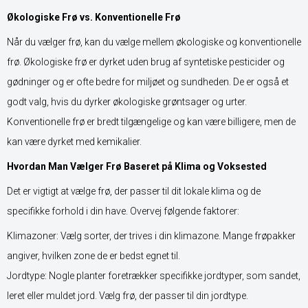
Økologiske Frø vs. Konventionelle Frø
Når du vælger frø, kan du vælge mellem økologiske og konventionelle
frø. Økologiske frø er dyrket uden brug af syntetiske pesticider og
gødninger og er ofte bedre for miljøet og sundheden. De er også et
godt valg, hvis du dyrker økologiske grøntsager og urter.
Konventionelle frø er bredt tilgængelige og kan være billigere, men de
kan være dyrket med kemikalier.
Hvordan Man Vælger Frø Baseret på Klima og Voksested
Det er vigtigt at vælge frø, der passer til dit lokale klima og de
specifikke forhold i din have. Overvej følgende faktorer:
Klimazoner: Vælg sorter, der trives i din klimazone. Mange frøpakker
angiver, hvilken zone de er bedst egnet til.
Jordtype: Nogle planter foretrækker specifikke jordtyper, som sandet,
leret eller muldet jord. Vælg frø, der passer til din jordtype.