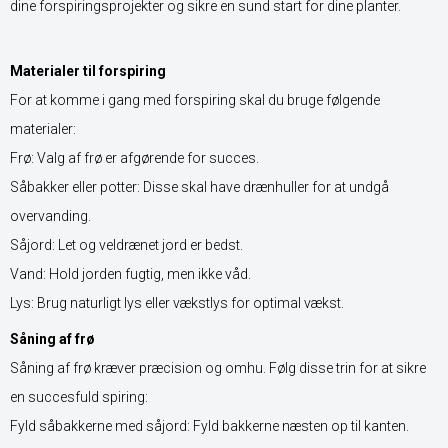
dine forspiringsprojekter og sikre en sund start for dine planter.
Materialer til forspiring
For at komme i gang med forspiring skal du bruge følgende
materialer:
Frø: Valg af frø er afgørende for succes.
Såbakker eller potter: Disse skal have drænhuller for at undgå
overvanding.
Såjord: Let og veldrænet jord er bedst.
Vand: Hold jorden fugtig, men ikke våd.
Lys: Brug naturligt lys eller vækstlys for optimal vækst.
Såning af frø
Såning af frø kræver præcision og omhu. Følg disse trin for at sikre
en succesfuld spiring:
Fyld såbakkerne med såjord: Fyld bakkerne næsten op til kanten.