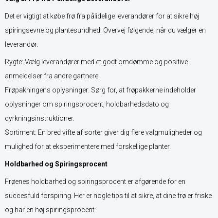
Det er vigtigt at købe frø fra pålidelige leverandører for at sikre høj
spiringsevne og plantesundhed. Overvej følgende, når du vælger en
leverandør:
Rygte: Vælg leverandører med et godt omdømme og positive
anmeldelser fra andre gartnere.
Frøpakningens oplysninger: Sørg for, at frøpakkerne indeholder
oplysninger om spiringsprocent, holdbarhedsdato og
dyrkningsinstruktioner.
Sortiment: En bred vifte af sorter giver dig flere valgmuligheder og
mulighed for at eksperimentere med forskellige planter.
Holdbarhed og Spiringsprocent
Frøenes holdbarhed og spiringsprocent er afgørende for en
succesfuld forspiring. Her er nogle tips til at sikre, at dine frø er friske
og har en høj spiringsprocent: