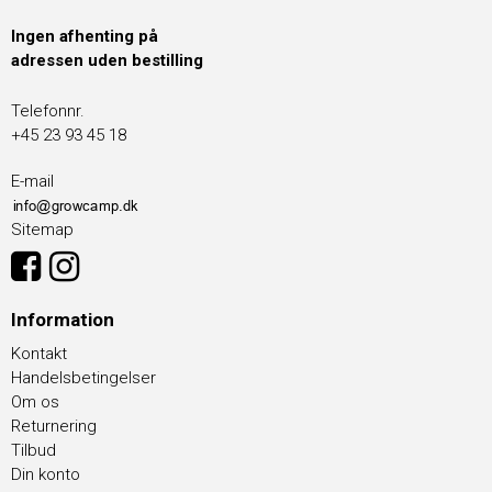
Ingen afhenting på
adressen uden bestilling
Telefonnr.
+45 23 93 45 18
E-mail
Sitemap
Information
Kontakt
Handelsbetingelser
Om os
Returnering
Tilbud
Din konto