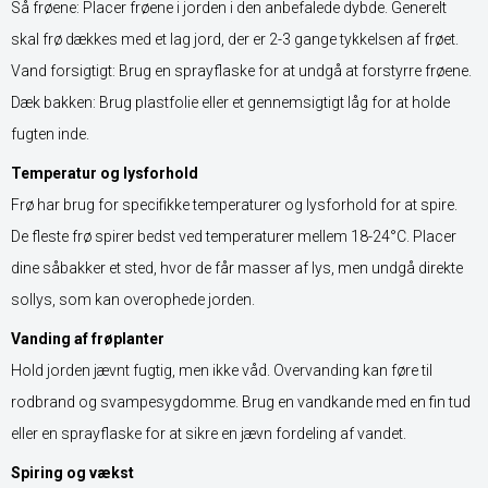
Så frøene: Placer frøene i jorden i den anbefalede dybde. Generelt
skal frø dækkes med et lag jord, der er 2-3 gange tykkelsen af frøet.
Vand forsigtigt: Brug en sprayflaske for at undgå at forstyrre frøene.
Dæk bakken: Brug plastfolie eller et gennemsigtigt låg for at holde
fugten inde.
Temperatur og lysforhold
Frø har brug for specifikke temperaturer og lysforhold for at spire.
De fleste frø spirer bedst ved temperaturer mellem 18-24°C. Placer
dine såbakker et sted, hvor de får masser af lys, men undgå direkte
sollys, som kan overophede jorden.
Vanding af frøplanter
Hold jorden jævnt fugtig, men ikke våd. Overvanding kan føre til
rodbrand og svampesygdomme. Brug en vandkande med en fin tud
eller en sprayflaske for at sikre en jævn fordeling af vandet.
Spiring og vækst