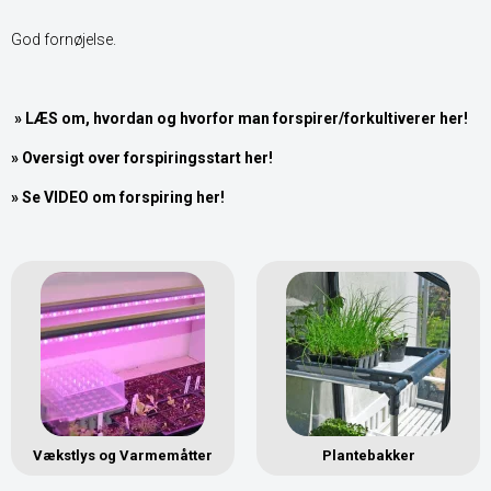
God fornøjelse.
» LÆS om, hvordan og hvorfor man forspirer/forkultiverer her!
»
Oversigt over forspiringsstart her!
» Se VIDEO om forspiring her!
Vækstlys og Varmemåtter
Plantebakker