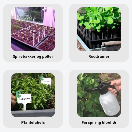
Spirebakker og potter
Roottrainer
Plantelabels
Forspiring tilbehør