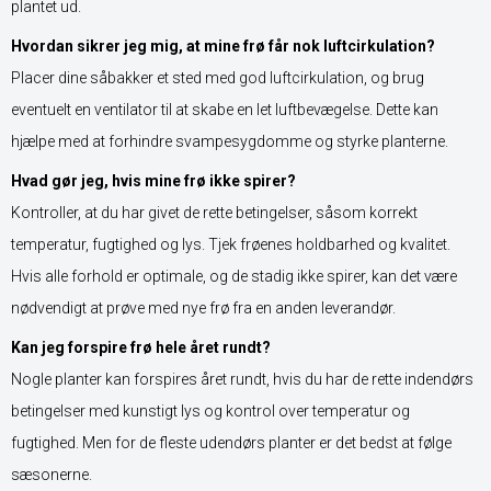
plantet ud.
Hvordan sikrer jeg mig, at mine frø får nok luftcirkulation?
Placer dine såbakker et sted med god luftcirkulation, og brug
eventuelt en ventilator til at skabe en let luftbevægelse. Dette kan
hjælpe med at forhindre svampesygdomme og styrke planterne.
Hvad gør jeg, hvis mine frø ikke spirer?
Kontroller, at du har givet de rette betingelser, såsom korrekt
temperatur, fugtighed og lys. Tjek frøenes holdbarhed og kvalitet.
Hvis alle forhold er optimale, og de stadig ikke spirer, kan det være
nødvendigt at prøve med nye frø fra en anden leverandør.
Kan jeg forspire frø hele året rundt?
Nogle planter kan forspires året rundt, hvis du har de rette indendørs
betingelser med kunstigt lys og kontrol over temperatur og
fugtighed. Men for de fleste udendørs planter er det bedst at følge
sæsonerne.