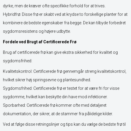
dyrke, men de kræver ofte specifikke forhold for at trives.
Hybridfrø: Disse frø er skabt ved at krydse to forskellige planter for at
kombinere de bedste egenskaber fra begge. De kan tilbyde forbedret
sygdomsresistens og højere udbytte.
Fordele ved Brugt af Certificerede Frø
Brug af certificerede frø kan give ekstra sikkerhed for kvalitet og
sygdomsfrihed:
Kvalitetskontrol: Certificerede frø gennemgår streng kvalitetskontrol,
hvilket sikrer høj spiringsevne og plantesundhed.
Sygdomsfrihed: Certificerede frø er testet for at være fri for visse
sygdomme, hvilket kan beskytte din have mod infektioner.
Sporbarhed: Certificerede frø kommer ofte med detaljeret
dokumentation, der sikrer, at de stammer fra pålidelige kilder.
Ved at følge disse retningslinjer og tips kan du vælge de bedste frø til