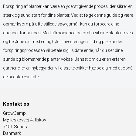
Forspiring af planter kan være en yderst givende proces, der sikrer en
stærk og sund start for dine planter. Ved at følge denne guide og være
opmærksom på ofte stillede spørgsmål, kan du forbedre dine
chancer for succes. Med tålmodighed og omhu vil dine planter trives
og belønne dig med en rig høst. Investeringen i tid og pleje under
forspiringsprocessen vil betale sig i sidste ende, når du ser dine
sunde og blomstrende planter vokse. Uanset om du er en erfaren
gartner eller en nybegynder, vil disse teknikker hjælpe dig med at opnå
de bedste resultater.
Kontakt os
GrowCamp
Mølleskovvej 4, Ilskov
7451 Sunds
Danmark