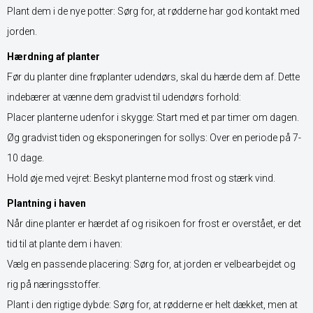
Plant dem i de nye potter: Sørg for, at rødderne har god kontakt med
jorden.
Hærdning af planter
Før du planter dine frøplanter udendørs, skal du hærde dem af. Dette
indebærer at vænne dem gradvist til udendørs forhold:
Placer planterne udenfor i skygge: Start med et par timer om dagen.
Øg gradvist tiden og eksponeringen for sollys: Over en periode på 7-
10 dage.
Hold øje med vejret: Beskyt planterne mod frost og stærk vind.
Plantning i haven
Når dine planter er hærdet af og risikoen for frost er overstået, er det
tid til at plante dem i haven:
Vælg en passende placering: Sørg for, at jorden er velbearbejdet og
rig på næringsstoffer.
Plant i den rigtige dybde: Sørg for, at rødderne er helt dækket, men at