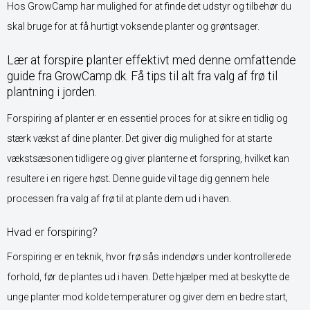
Hos GrowCamp har mulighed for at finde det udstyr og tilbehør du
skal bruge for at få hurtigt voksende planter og grøntsager.
Lær at forspire planter effektivt med denne omfattende
guide fra GrowCamp.dk. Få tips til alt fra valg af frø til
plantning i jorden.
Forspiring af planter er en essentiel proces for at sikre en tidlig og
stærk vækst af dine planter. Det giver dig mulighed for at starte
vækstsæsonen tidligere og giver planterne et forspring, hvilket kan
resultere i en rigere høst. Denne guide vil tage dig gennem hele
processen fra valg af frø til at plante dem ud i haven.
Hvad er forspiring?
Forspiring er en teknik, hvor frø sås indendørs under kontrollerede
forhold, før de plantes ud i haven. Dette hjælper med at beskytte de
unge planter mod kolde temperaturer og giver dem en bedre start,