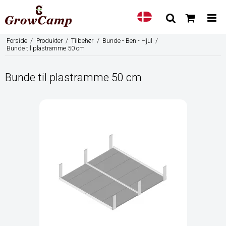
Forside
/
Produkter
/
Tilbehør
/
Bunde - Ben - Hjul
/
Bunde til plastramme 50 cm
Bunde til plastramme 50 cm