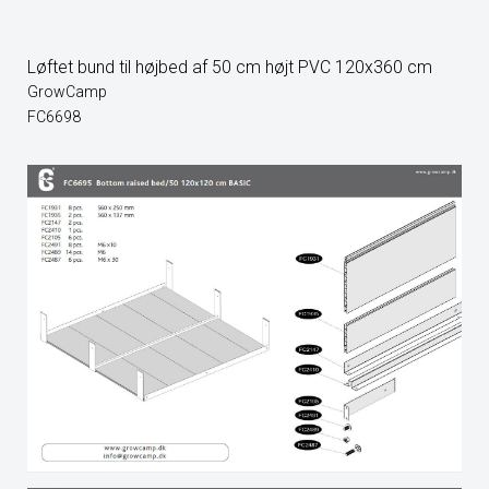
Løftet bund til højbed af 50 cm højt PVC 120x360 cm
GrowCamp
FC6698