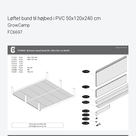
Løftet bund til højbed i PVC 50x120x240 cm
GrowCamp
FC6697