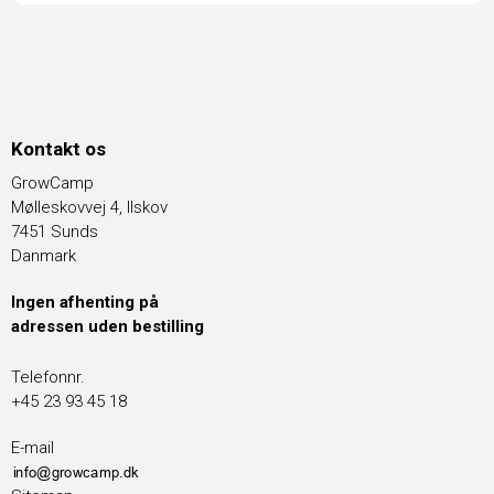
Kontakt os
GrowCamp
Mølleskovvej 4, Ilskov
7451 Sunds
Danmark
Ingen afhenting på
adressen uden bestilling
Telefonnr.
+45 23 93 45 18
E-mail