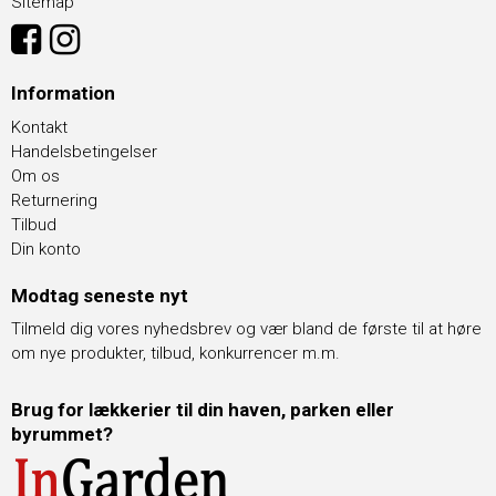
Sitemap
Information
Kontakt
Handelsbetingelser
Om os
Returnering
Tilbud
Din konto
Modtag seneste nyt
Tilmeld dig vores nyhedsbrev og vær bland de første til at høre
om nye produkter, tilbud, konkurrencer m.m.
Brug for lækkerier til din haven, parken eller
byrummet?