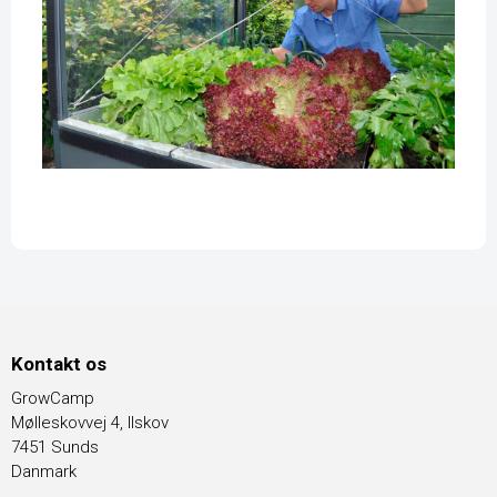
Kontakt os
GrowCamp
Mølleskovvej 4, Ilskov
7451 Sunds
Danmark