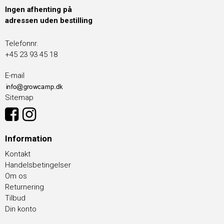
Ingen afhenting på
adressen uden bestilling
Telefonnr.
+45 23 93 45 18
E-mail
Sitemap
Information
Kontakt
Handelsbetingelser
Om os
Returnering
Tilbud
Din konto