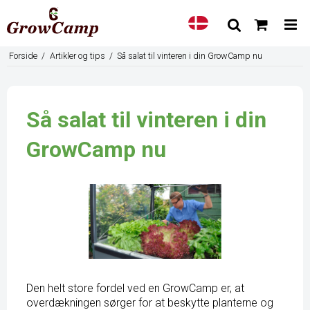
Forside
/
Artikler og tips
/
Så salat til vinteren i din GrowCamp nu
Så salat til vinteren i din
GrowCamp nu
Den helt store fordel ved en
GrowCamp
er, at
overdækningen sørger for at beskytte planterne og