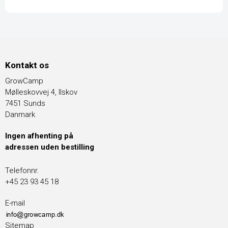
Kontakt os
GrowCamp
Mølleskovvej 4, Ilskov
7451 Sunds
Danmark
Ingen afhenting på
adressen uden bestilling
Telefonnr.
+45 23 93 45 18
E-mail
Sitemap