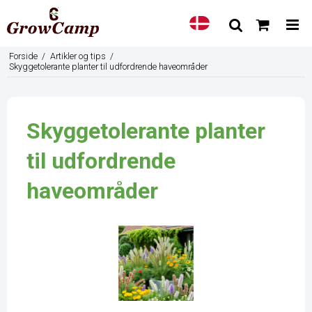
Forside
/
Artikler og tips
/
Skyggetolerante planter til udfordrende haveområder
Skyggetolerante planter
til udfordrende
haveområder