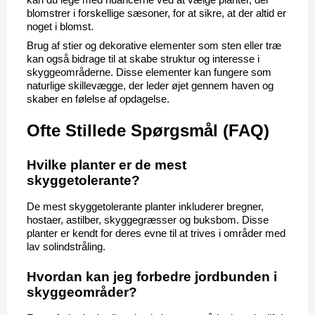
kan du lege med nuancerne ved at vælge planter, der 
blomstrer i forskellige sæsoner, for at sikre, at der altid er 
noget i blomst.
Brug af stier og dekorative elementer som sten eller træ 
kan også bidrage til at skabe struktur og interesse i 
skyggeområderne. Disse elementer kan fungere som 
naturlige skillevægge, der leder øjet gennem haven og 
skaber en følelse af opdagelse.
Ofte Stillede Spørgsmål (FAQ)
Hvilke planter er de mest 
skyggetolerante?
De mest skyggetolerante planter inkluderer bregner, 
hostaer, astilber, skyggegræsser og buksbom. Disse 
planter er kendt for deres evne til at trives i områder med 
lav solindstråling.
Hvordan kan jeg forbedre jordbunden i 
skyggeområder?