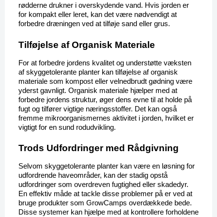
rødderne drukner i overskydende vand. Hvis jorden er 
for kompakt eller leret, kan det være nødvendigt at 
forbedre dræningen ved at tilføje sand eller grus.
Tilføjelse af Organisk Materiale
For at forbedre jordens kvalitet og understøtte væksten 
af skyggetolerante planter kan tilføjelse af organisk 
materiale som kompost eller velnedbrudt gødning være 
yderst gavnligt. Organisk materiale hjælper med at 
forbedre jordens struktur, øger dens evne til at holde på 
fugt og tilfører vigtige næringsstoffer. Det kan også 
fremme mikroorganismernes aktivitet i jorden, hvilket er 
vigtigt for en sund rodudvikling.
Trods Udfordringer med Rådgivning
Selvom skyggetolerante planter kan være en løsning for 
udfordrende haveområder, kan der stadig opstå 
udfordringer som overdreven fugtighed eller skadedyr. 
En effektiv måde at tackle disse problemer på er ved at 
bruge produkter som GrowCamps overdækkede bede. 
Disse systemer kan hjælpe med at kontrollere forholdene 