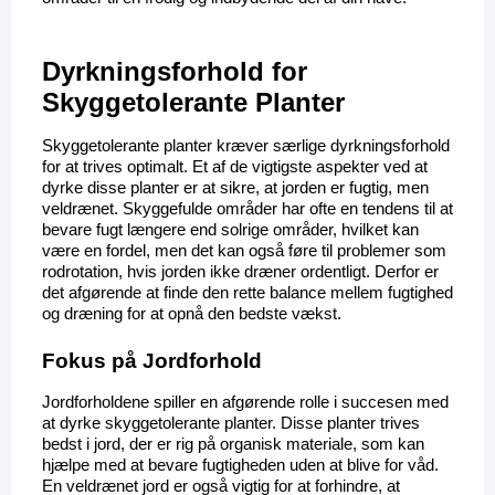
Dyrkningsforhold for 
Skyggetolerante Planter
Skyggetolerante planter kræver særlige dyrkningsforhold 
for at trives optimalt. Et af de vigtigste aspekter ved at 
dyrke disse planter er at sikre, at jorden er fugtig, men 
veldrænet. Skyggefulde områder har ofte en tendens til at 
bevare fugt længere end solrige områder, hvilket kan 
være en fordel, men det kan også føre til problemer som 
rodrotation, hvis jorden ikke dræner ordentligt. Derfor er 
det afgørende at finde den rette balance mellem fugtighed 
og dræning for at opnå den bedste vækst.
Fokus på Jordforhold
Jordforholdene spiller en afgørende rolle i succesen med 
at dyrke skyggetolerante planter. Disse planter trives 
bedst i jord, der er rig på organisk materiale, som kan 
hjælpe med at bevare fugtigheden uden at blive for våd. 
En veldrænet jord er også vigtig for at forhindre, at 