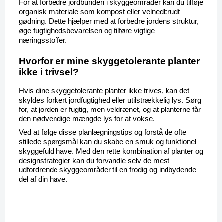
For at forbedre jordbunden i skyggeområder kan du tilføje 
organisk materiale som kompost eller velnedbrudt 
gødning. Dette hjælper med at forbedre jordens struktur, 
øge fugtighedsbevarelsen og tilføre vigtige 
næringsstoffer.
Hvorfor er mine skyggetolerante planter 
ikke i trivsel?
Hvis dine skyggetolerante planter ikke trives, kan det 
skyldes forkert jordfugtighed eller utilstrækkelig lys. Sørg 
for, at jorden er fugtig, men veldrænet, og at planterne får 
den nødvendige mængde lys for at vokse.
Ved at følge disse planlægningstips og forstå de ofte 
stillede spørgsmål kan du skabe en smuk og funktionel 
skyggefuld have. Med den rette kombination af planter og 
designstrategier kan du forvandle selv de mest 
udfordrende skyggeområder til en frodig og indbydende 
del af din have.