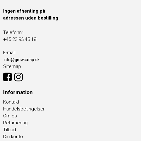
Ingen afhenting på
adressen uden bestilling
Telefonnr.
+45 23 93 45 18
E-mail
Sitemap
Information
Kontakt
Handelsbetingelser
Om os
Returnering
Tilbud
Din konto