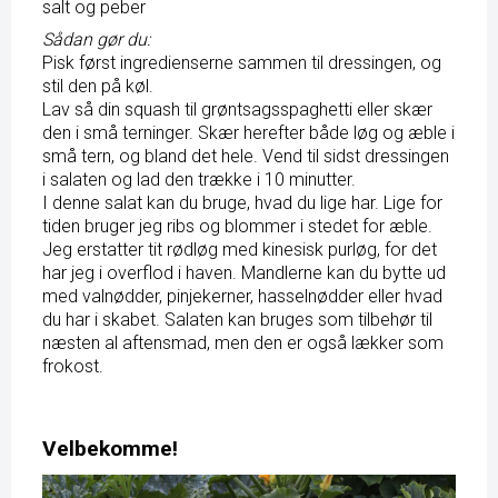
salt og peber
Sådan gør du:
Pisk først ingredienserne sammen til dressingen, og
stil den på køl.
Lav så din squash til grøntsagsspaghetti eller skær
den i små terninger. Skær herefter både løg og æble i
små tern, og bland det hele. Vend til sidst dressingen
i salaten og lad den trække i 10 minutter.
I denne salat kan du bruge, hvad du lige har. Lige for
tiden bruger jeg ribs og blommer i stedet for æble.
Jeg erstatter tit rødløg med kinesisk purløg, for det
har jeg i overflod i haven. Mandlerne kan du bytte ud
med valnødder, pinjekerner, hasselnødder eller hvad
du har i skabet. Salaten kan bruges som tilbehør til
næsten al aftensmad, men den er også lækker som
frokost.
Velbekomme!