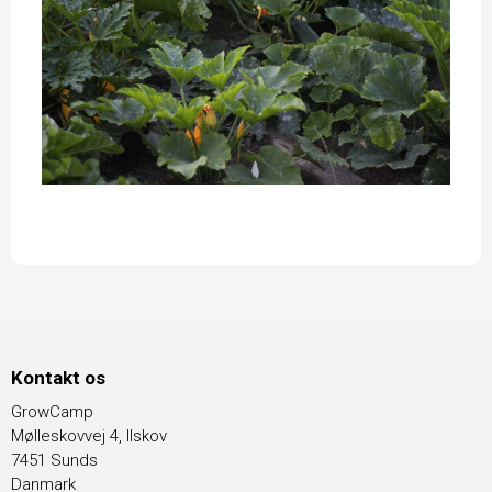
Kontakt os
GrowCamp
Mølleskovvej 4, Ilskov
7451 Sunds
Danmark