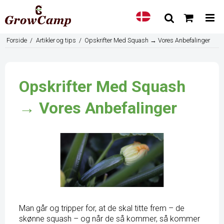
Forside
/
Artikler og tips
/
Opskrifter Med Squash → Vores Anbefalinger
Opskrifter Med Squash
→ Vores Anbefalinger
Man går og tripper for, at de skal titte frem – de
skønne squash – og når de så kommer, så kommer