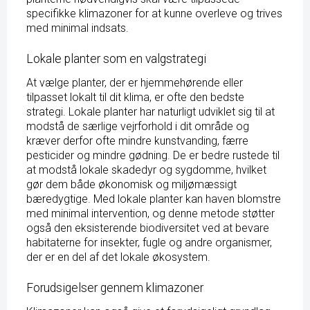
specifikke klimazoner for at kunne overleve og trives
med minimal indsats.
Lokale planter som en valgstrategi
At vælge planter, der er hjemmehørende eller
tilpasset lokalt til dit klima, er ofte den bedste
strategi. Lokale planter har naturligt udviklet sig til at
modstå de særlige vejrforhold i dit område og
kræver derfor ofte mindre kunstvanding, færre
pesticider og mindre gødning. De er bedre rustede til
at modstå lokale skadedyr og sygdomme, hvilket
gør dem både økonomisk og miljømæssigt
bæredygtige. Med lokale planter kan haven blomstre
med minimal intervention, og denne metode støtter
også den eksisterende biodiversitet ved at bevare
habitaterne for insekter, fugle og andre organismer,
der er en del af det lokale økosystem.
Forudsigelser gennem klimazoner