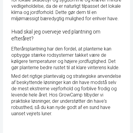
vedligeholdelse, da de er naturligt tilpasset det lokale
klima og jordforhold. Dette gør dem til en
miljømæssigt bæredygtig mulighed for enhver have.
Hvad skal jeg overveje ved plantning om
efteråret?
Efterårsplantning har den fordel, at planterne kan
opbygge stærke rodsystemer takket være de
køligere temperaturer og højere jordfugtighed. Det
gør planterne bedre rustet til at klare vinterens kulde.
Med det rigtige plantevalg og strategiske anvendelse
af beskyttende løsninger kan din have modstå selv
de mest ekstreme vejrforhold og forblive frodig og
levende hele året. Hos GrowCamp tilbyder vi
praktiske løsninger, der understøtter din have's
robusthed, så du kan nyde godt af en sund have
uanset vejrets luner.