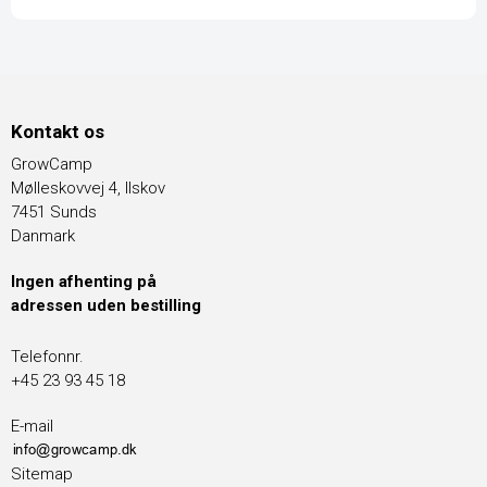
Kontakt os
GrowCamp
Mølleskovvej 4, Ilskov
7451 Sunds
Danmark
Ingen afhenting på
adressen uden bestilling
Telefonnr.
+45 23 93 45 18
E-mail
Sitemap