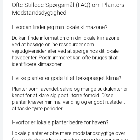
Ofte Stillede Spørgsmål (FAQ) om Planters
Modstandsdygtighed
Hvordan finder jeg min lokale klimazone?
Du kan finde information om din lokale klimazone
ved at besøge online ressourcer som
vejrudgiversider eller ved at spørge hos dit lokale
havecenter. Postnummeret kan ofte bruges til at
identificere klimazonen.
Hvilke planter er gode til et tørkepræget klima?
Planter som lavendel, salvie og mange sukkulenter er
kendt for at klare sig godt i tørre forhold. Disse
planter kræver minimal vanding og er godt rustede til
at tackle tørre perioder.
Hvorfor er lokale planter bedre for haven?
Lokale planter er ofte mere modstandsdygtige over
for lokale skadedyr og sygdomme og kræver mindre