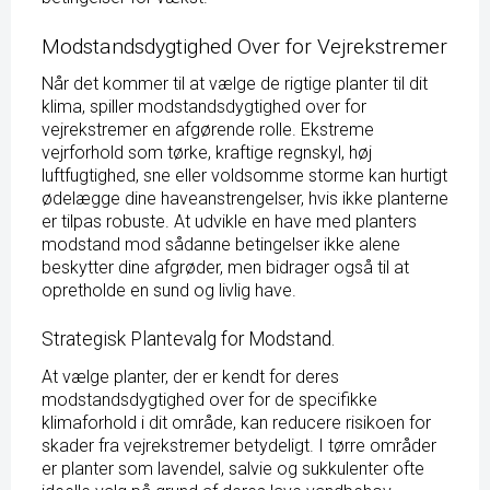
Modstandsdygtighed Over for Vejrekstremer
Når det kommer til at vælge de rigtige planter til dit
klima, spiller modstandsdygtighed over for
vejrekstremer en afgørende rolle. Ekstreme
vejrforhold som tørke, kraftige regnskyl, høj
luftfugtighed, sne eller voldsomme storme kan hurtigt
ødelægge dine haveanstrengelser, hvis ikke planterne
er tilpas robuste. At udvikle en have med planters
modstand mod sådanne betingelser ikke alene
beskytter dine afgrøder, men bidrager også til at
opretholde en sund og livlig have.
Strategisk Plantevalg for Modstand.
At vælge planter, der er kendt for deres
modstandsdygtighed over for de specifikke
klimaforhold i dit område, kan reducere risikoen for
skader fra vejrekstremer betydeligt. I tørre områder
er planter som lavendel, salvie og sukkulenter ofte