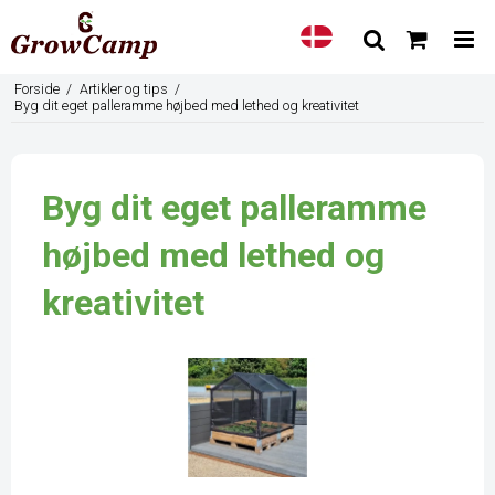
Forside
/
Artikler og tips
/
Byg dit eget palleramme højbed med lethed og kreativitet
Byg dit eget palleramme
højbed med lethed og
kreativitet