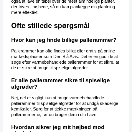
også at lave en tabel over de mest almindelige planter, 
der trives i højbede, så du kan planlægge din plantning 
mere effektivt.
Ofte stillede spørgsmål
Hvor kan jeg finde billige pallerammer?
Pallerammer kan ofte findes billigt eller gratis på online 
markedspladser som Den Blå Avis. Det er en god idé at 
søge efter varmebehandlede pallerammer for at sikre, at 
de er sikre at bruge til spiselige afgrøder.
Er alle pallerammer sikre til spiselige 
afgrøder?
Nej, det er vigtigt kun at bruge varmebehandlede 
pallerammer til spiselige afgrøder for at undgå skadelige 
kemikalier. Sørg for at tjekke mærkningen på 
pallerammerne, før du bruger dem i din have.
Hvordan sikrer jeg mit højbed mod 