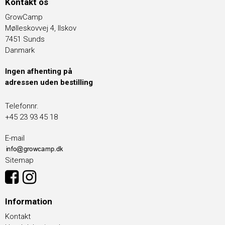
Kontakt os
GrowCamp
Mølleskovvej 4, Ilskov
7451 Sunds
Danmark
Ingen afhenting på
adressen uden bestilling
Telefonnr.
+45 23 93 45 18
E-mail
Sitemap
Information
Kontakt