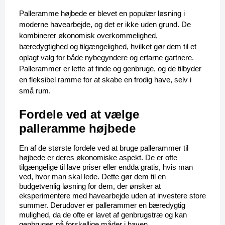
Palleramme højbede er blevet en populær løsning i 
moderne havearbejde, og det er ikke uden grund. De 
kombinerer økonomisk overkommelighed, 
bæredygtighed og tilgængelighed, hvilket gør dem til et 
oplagt valg for både nybegyndere og erfarne gartnere. 
Pallerammer er lette at finde og genbruge, og de tilbyder 
en fleksibel ramme for at skabe en frodig have, selv i 
små rum.
Fordele ved at vælge 
palleramme højbede
En af de største fordele ved at bruge pallerammer til 
højbede er deres økonomiske aspekt. De er ofte 
tilgængelige til lave priser eller endda gratis, hvis man 
ved, hvor man skal lede. Dette gør dem til en 
budgetvenlig løsning for dem, der ønsker at 
eksperimentere med havearbejde uden at investere store 
summer. Derudover er pallerammer en bæredygtig 
mulighed, da de ofte er lavet af genbrugstræ og kan 
genbruges på forskellige måder i haven.