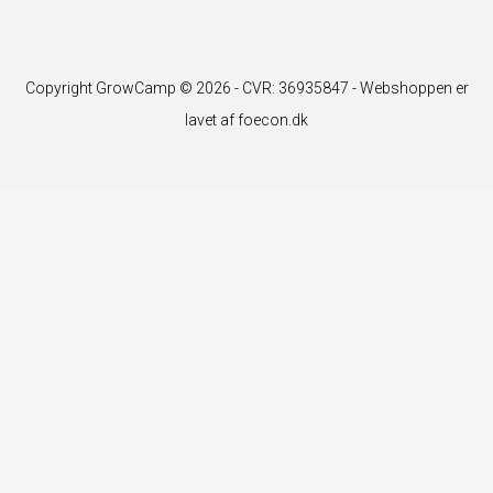
Copyright GrowCamp © 2026 - CVR: 36935847 -
Webshoppen er
lavet af foecon.dk