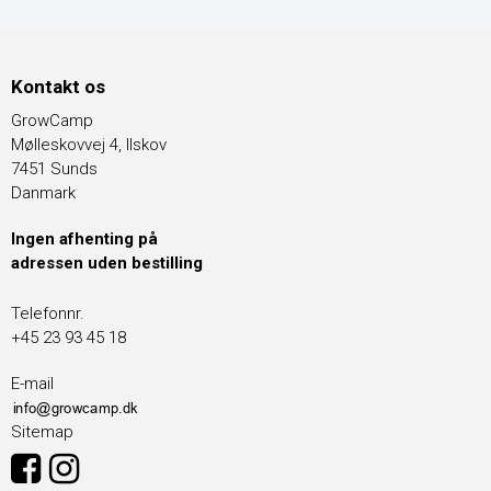
Kontakt os
GrowCamp
Mølleskovvej 4, Ilskov
7451 Sunds
Danmark
Ingen afhenting på
adressen uden bestilling
Telefonnr.
+45 23 93 45 18
E-mail
Sitemap