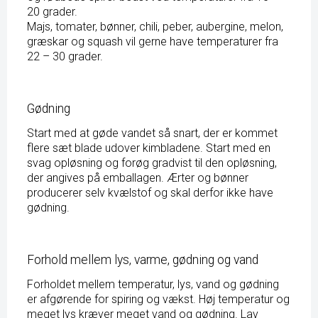
20 grader.
Majs, tomater, bønner, chili, peber, aubergine, melon,
græskar og squash vil gerne have temperaturer fra
22 – 30 grader.
Gødning
Start med at gøde vandet så snart, der er kommet
flere sæt blade udover kimbladene. Start med en
svag opløsning og forøg gradvist til den opløsning,
der angives på emballagen. Ærter og bønner
producerer selv kvælstof og skal derfor ikke have
gødning.
Forhold mellem lys, varme, gødning og vand
Forholdet mellem temperatur, lys, vand og gødning
er afgørende for spiring og vækst. Høj temperatur og
meget lys kræver meget vand og gødning. Lav