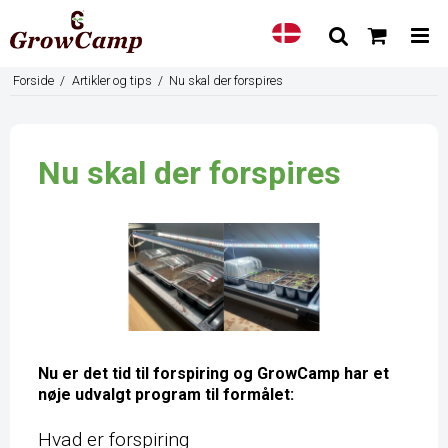
Forside
/
Artikler og tips
/
Nu skal der forspires
Nu skal der forspires
Nu er det tid til forspiring og GrowCamp har et
nøje udvalgt program til formålet:
Hvad er forspiring