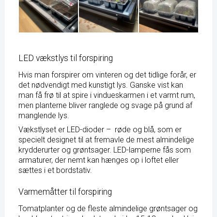
LED vækstlys til forspiring
Hvis man forspirer om vinteren og det tidlige forår, er
det nødvendigt med kunstigt lys. Ganske vist kan
man få frø til at spire i vindueskarmen i et varmt rum,
men planterne bliver ranglede og svage på grund af
manglende lys.
Vækstlyset er LED-dioder
– røde og blå, som er
specielt designet til at fremavle de mest almindelige
krydderurter og grøntsager. LED-lamperne fås som
armaturer, der nemt kan hænges op i loftet eller
sættes i et bordstativ.
Varmemåtter til forspiring
Tomatplanter og de fleste almindelige grøntsager og