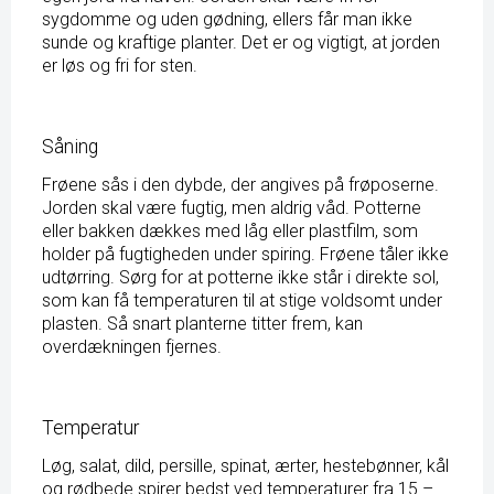
sygdomme og uden gødning, ellers får man ikke
sunde og kraftige planter. Det er og vigtigt, at jorden
er løs og fri for sten.
Såning
Frøene sås i den dybde, der angives på frøposerne.
Jorden skal være fugtig, men aldrig våd. Potterne
eller bakken dækkes med låg eller plastfilm, som
holder på fugtigheden under spiring. Frøene tåler ikke
udtørring. Sørg for at potterne ikke står i direkte sol,
som kan få temperaturen til at stige voldsomt under
plasten. Så snart planterne titter frem, kan
overdækningen fjernes.
Temperatur
Løg, salat, dild, persille, spinat, ærter, hestebønner, kål
og rødbede spirer bedst ved temperaturer fra 15 –