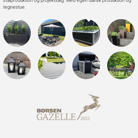
stålproduktion og projektsalg. Med egen dansk produktion og
tegnestue.