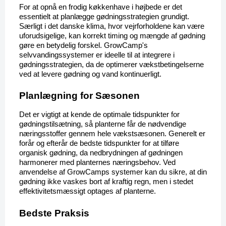
For at opnå en frodig køkkenhave i højbede er det 
essentielt at planlægge gødningsstrategien grundigt. 
Særligt i det danske klima, hvor vejrforholdene kan være 
uforudsigelige, kan korrekt timing og mængde af gødning 
gøre en betydelig forskel. GrowCamp's 
selvvandingssystemer er ideelle til at integrere i 
gødningsstrategien, da de optimerer vækstbetingelserne 
ved at levere gødning og vand kontinuerligt.
Planlægning for Sæsonen
Det er vigtigt at kende de optimale tidspunkter for 
gødningstilsætning, så planterne får de nødvendige 
næringsstoffer gennem hele vækstsæsonen. Generelt er 
forår og efterår de bedste tidspunkter for at tilføre 
organisk gødning, da nedbrydningen af gødningen 
harmonerer med planternes næringsbehov. Ved 
anvendelse af GrowCamps systemer kan du sikre, at din 
gødning ikke vaskes bort af kraftig regn, men i stedet 
effektivitetsmæssigt optages af planterne.
Bedste Praksis