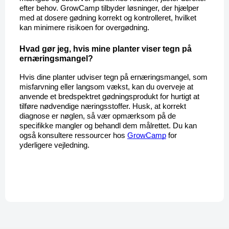
efter behov. GrowCamp tilbyder løsninger, der hjælper 
med at dosere gødning korrekt og kontrolleret, hvilket 
kan minimere risikoen for overgødning.
Hvad gør jeg, hvis mine planter viser tegn på 
ernæringsmangel?
Hvis dine planter udviser tegn på ernæringsmangel, som 
misfarvning eller langsom vækst, kan du overveje at 
anvende et bredspektret gødningsprodukt for hurtigt at 
tilføre nødvendige næringsstoffer. Husk, at korrekt 
diagnose er nøglen, så vær opmærksom på de 
specifikke mangler og behandl dem målrettet. Du kan 
også konsultere ressourcer hos 
GrowCamp
 for 
yderligere vejledning.