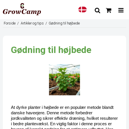
Forside
/
Artikler og tips
/
Gødning til højbede
Gødning til højbede
At dyrke planter i højbede er en populær metode blandt 
danske haveejere. Denne metode forbedrer 
jordkvaliteten og sikrer effektiv dræning, hvilket resulterer 
i bedre plantevækst. En vigtig faktor i denne proces er 