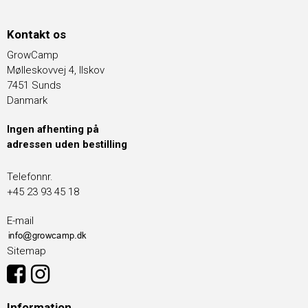
Kontakt os
GrowCamp
Mølleskovvej 4, Ilskov
7451 Sunds
Danmark
Ingen afhenting på
adressen uden bestilling
Telefonnr.
+45 23 93 45 18
E-mail
Sitemap
Information