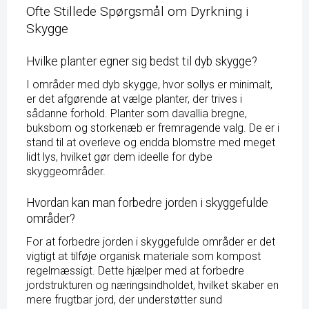
Ofte Stillede Spørgsmål om Dyrkning i
Skygge
Hvilke planter egner sig bedst til dyb skygge?
I områder med dyb skygge, hvor sollys er minimalt,
er det afgørende at vælge planter, der trives i
sådanne forhold. Planter som davallia bregne,
buksbom og storkenæb er fremragende valg. De er i
stand til at overleve og endda blomstre med meget
lidt lys, hvilket gør dem ideelle for dybe
skyggeområder.
Hvordan kan man forbedre jorden i skyggefulde
områder?
For at forbedre jorden i skyggefulde områder er det
vigtigt at tilføje organisk materiale som kompost
regelmæssigt. Dette hjælper med at forbedre
jordstrukturen og næringsindholdet, hvilket skaber en
mere frugtbar jord, der understøtter sund