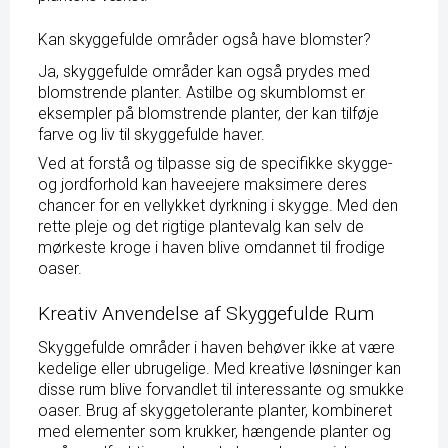
Kan skyggefulde områder også have blomster?
Ja, skyggefulde områder kan også prydes med
blomstrende planter. Astilbe og skumblomst er
eksempler på blomstrende planter, der kan tilføje
farve og liv til skyggefulde haver.
Ved at forstå og tilpasse sig de specifikke skygge-
og jordforhold kan haveejere maksimere deres
chancer for en vellykket dyrkning i skygge. Med den
rette pleje og det rigtige plantevalg kan selv de
mørkeste kroge i haven blive omdannet til frodige
oaser.
Kreativ Anvendelse af Skyggefulde Rum
Skyggefulde områder i haven behøver ikke at være
kedelige eller ubrugelige. Med kreative løsninger kan
disse rum blive forvandlet til interessante og smukke
oaser. Brug af skyggetolerante planter, kombineret
med elementer som krukker, hængende planter og