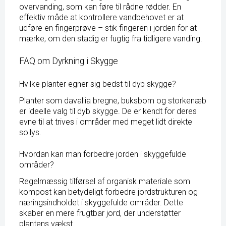
overvanding, som kan føre til rådne rødder. En
effektiv måde at kontrollere vandbehovet er at
udføre en fingerprøve – stik fingeren i jorden for at
mærke, om den stadig er fugtig fra tidligere vanding.
FAQ om Dyrkning i Skygge
Hvilke planter egner sig bedst til dyb skygge?
Planter som davallia bregne, buksbom og storkenæb
er ideelle valg til dyb skygge. De er kendt for deres
evne til at trives i områder med meget lidt direkte
sollys.
Hvordan kan man forbedre jorden i skyggefulde
områder?
Regelmæssig tilførsel af organisk materiale som
kompost kan betydeligt forbedre jordstrukturen og
næringsindholdet i skyggefulde områder. Dette
skaber en mere frugtbar jord, der understøtter
plantens vækst.