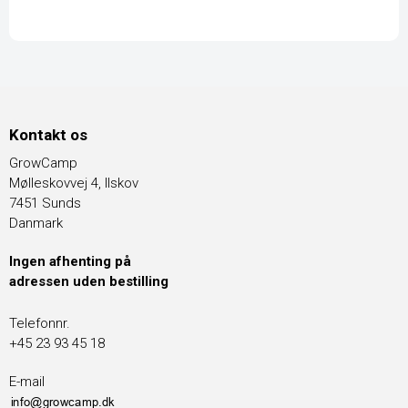
Kontakt os
GrowCamp
Mølleskovvej 4, Ilskov
7451 Sunds
Danmark
Ingen afhenting på
adressen uden bestilling
Telefonnr.
+45 23 93 45 18
E-mail