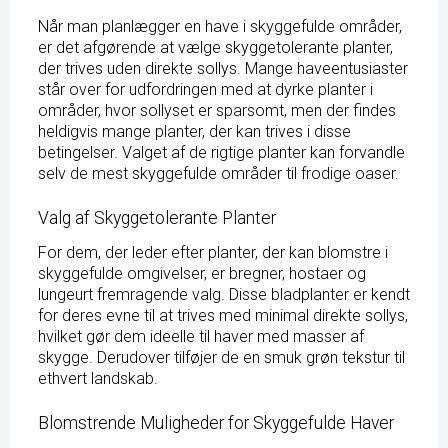
Når man planlægger en have i skyggefulde områder,
er det afgørende at vælge skyggetolerante planter,
der trives uden direkte sollys. Mange haveentusiaster
står over for udfordringen med at dyrke planter i
områder, hvor sollyset er sparsomt, men der findes
heldigvis mange planter, der kan trives i disse
betingelser. Valget af de rigtige planter kan forvandle
selv de mest skyggefulde områder til frodige oaser.
Valg af Skyggetolerante Planter
For dem, der leder efter planter, der kan blomstre i
skyggefulde omgivelser, er bregner, hostaer og
lungeurt fremragende valg. Disse bladplanter er kendt
for deres evne til at trives med minimal direkte sollys,
hvilket gør dem ideelle til haver med masser af
skygge. Derudover tilføjer de en smuk grøn tekstur til
ethvert landskab.
Blomstrende Muligheder for Skyggefulde Haver