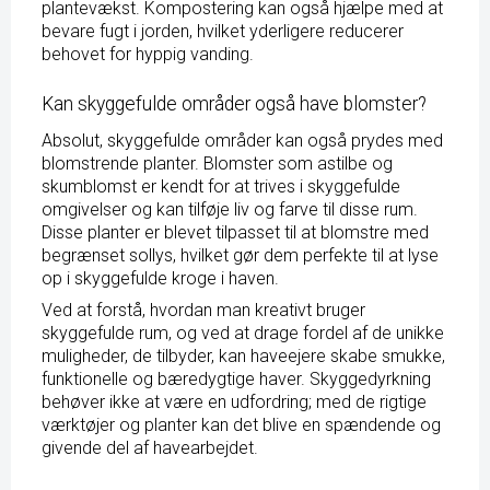
plantevækst. Kompostering kan også hjælpe med at
bevare fugt i jorden, hvilket yderligere reducerer
behovet for hyppig vanding.
Kan skyggefulde områder også have blomster?
Absolut, skyggefulde områder kan også prydes med
blomstrende planter. Blomster som astilbe og
skumblomst er kendt for at trives i skyggefulde
omgivelser og kan tilføje liv og farve til disse rum.
Disse planter er blevet tilpasset til at blomstre med
begrænset sollys, hvilket gør dem perfekte til at lyse
op i skyggefulde kroge i haven.
Ved at forstå, hvordan man kreativt bruger
skyggefulde rum, og ved at drage fordel af de unikke
muligheder, de tilbyder, kan haveejere skabe smukke,
funktionelle og bæredygtige haver. Skyggedyrkning
behøver ikke at være en udfordring; med de rigtige
værktøjer og planter kan det blive en spændende og
givende del af havearbejdet.