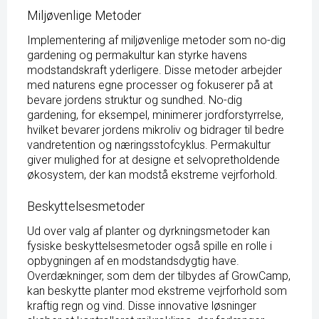
Miljøvenlige Metoder
Implementering af miljøvenlige metoder som no-dig
gardening og permakultur kan styrke havens
modstandskraft yderligere. Disse metoder arbejder
med naturens egne processer og fokuserer på at
bevare jordens struktur og sundhed. No-dig
gardening, for eksempel, minimerer jordforstyrrelse,
hvilket bevarer jordens mikroliv og bidrager til bedre
vandretention og næringsstofcyklus. Permakultur
giver mulighed for at designe et selvopretholdende
økosystem, der kan modstå ekstreme vejrforhold.
Beskyttelsesmetoder
Ud over valg af planter og dyrkningsmetoder kan
fysiske beskyttelsesmetoder også spille en rolle i
opbygningen af en modstandsdygtig have.
Overdækninger, som dem der tilbydes af GrowCamp,
kan beskytte planter mod ekstreme vejrforhold som
kraftig regn og vind. Disse innovative løsninger