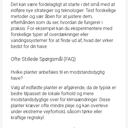
Det kan være fordelagtigt at starte i det små med at
indføre nye strategier og teknologier. Test forskellige
metoder og vær åben for at justere dem,
efterhånden som du ser, hvordan de fungerer i
praksis. For eksempel kan du eksperimentere med
forskellige typer af overdækninger eller
vandingssystemer for at finde ud af, hvad der virker
bedst for din have.
Ofte Stillede Spørgsmål (FAQ)
Hvilke planter anbefales til en modstandsdygtig
have?
Valg af indfødte planter er afgørende, da de typisk er
bedre tilpasset de lokale forhold og mere
modstandsdygtige over for klimaændringer. Disse
planter kræver ofte mindre pleje og kan overleve
under ekstreme vejrforhold, såsom tørke eller
kraftige regnskyl.