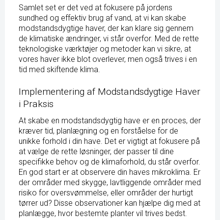
Samlet set er det ved at fokusere på jordens
sundhed og effektiv brug af vand, at vi kan skabe
modstandsdygtige haver, der kan klare sig gennem
de klimatiske ændringer, vi står overfor. Med de rette
teknologiske værktøjer og metoder kan vi sikre, at
vores haver ikke blot overlever, men også trives i en
tid med skiftende klima.
Implementering af Modstandsdygtige Haver
i Praksis
At skabe en modstandsdygtig have er en proces, der
kræver tid, planlægning og en forståelse for de
unikke forhold i din have. Det er vigtigt at fokusere på
at vælge de rette løsninger, der passer til dine
specifikke behov og de klimaforhold, du står overfor.
En god start er at observere din haves mikroklima. Er
der områder med skygge, lavtliggende områder med
risiko for oversvømmelse, eller områder der hurtigt
tørrer ud? Disse observationer kan hjælpe dig med at
planlægge, hvor bestemte planter vil trives bedst.