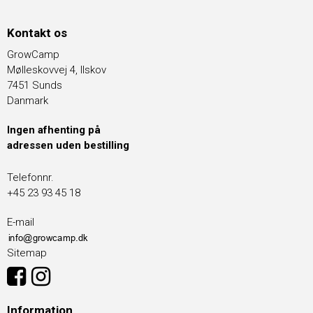
Kontakt os
GrowCamp
Mølleskovvej 4, Ilskov
7451 Sunds
Danmark
Ingen afhenting på
adressen uden bestilling
Telefonnr.
+45 23 93 45 18
E-mail
Sitemap
Information