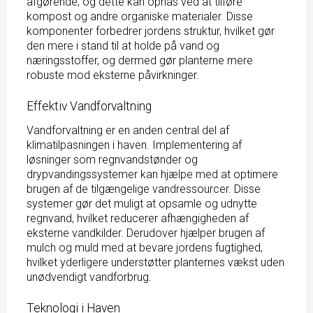
afgørende, og dette kan opnås ved at tilføre
kompost og andre organiske materialer. Disse
komponenter forbedrer jordens struktur, hvilket gør
den mere i stand til at holde på vand og
næringsstoffer, og dermed gør planterne mere
robuste mod eksterne påvirkninger.
Effektiv Vandforvaltning
Vandforvaltning er en anden central del af
klimatilpasningen i haven. Implementering af
løsninger som regnvandstønder og
drypvandingssystemer kan hjælpe med at optimere
brugen af de tilgængelige vandressourcer. Disse
systemer gør det muligt at opsamle og udnytte
regnvand, hvilket reducerer afhængigheden af
eksterne vandkilder. Derudover hjælper brugen af
mulch og muld med at bevare jordens fugtighed,
hvilket yderligere understøtter planternes vækst uden
unødvendigt vandforbrug.
Teknologi i Haven