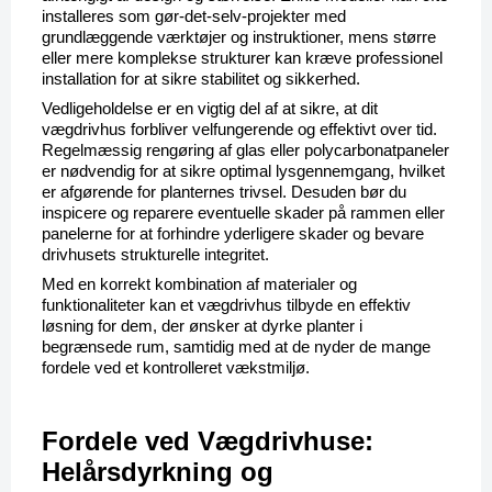
installeres som gør-det-selv-projekter med 
grundlæggende værktøjer og instruktioner, mens større 
eller mere komplekse strukturer kan kræve professionel 
installation for at sikre stabilitet og sikkerhed.
Vedligeholdelse er en vigtig del af at sikre, at dit 
vægdrivhus forbliver velfungerende og effektivt over tid. 
Regelmæssig rengøring af glas eller polycarbonatpaneler 
er nødvendig for at sikre optimal lysgennemgang, hvilket 
er afgørende for planternes trivsel. Desuden bør du 
inspicere og reparere eventuelle skader på rammen eller 
panelerne for at forhindre yderligere skader og bevare 
drivhusets strukturelle integritet.
Med en korrekt kombination af materialer og 
funktionaliteter kan et vægdrivhus tilbyde en effektiv 
løsning for dem, der ønsker at dyrke planter i 
begrænsede rum, samtidig med at de nyder de mange 
fordele ved et kontrolleret vækstmiljø.
Fordele ved Vægdrivhuse: 
Helårsdyrkning og 