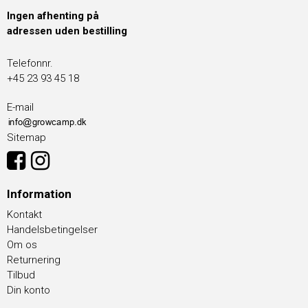
Ingen afhenting på
adressen uden bestilling
Telefonnr.
+45 23 93 45 18
E-mail
Sitemap
Information
Kontakt
Handelsbetingelser
Om os
Returnering
Tilbud
Din konto