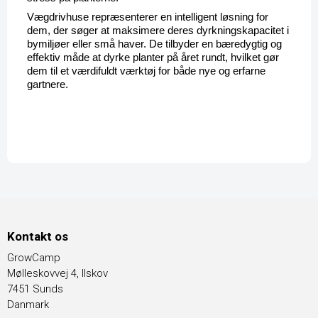
Vægdrivhuse repræsenterer en intelligent løsning for 
dem, der søger at maksimere deres dyrkningskapacitet i 
bymiljøer eller små haver. De tilbyder en bæredygtig og 
effektiv måde at dyrke planter på året rundt, hvilket gør 
dem til et værdifuldt værktøj for både nye og erfarne 
gartnere.
Kontakt os
GrowCamp
Mølleskovvej 4, Ilskov
7451 Sunds
Danmark