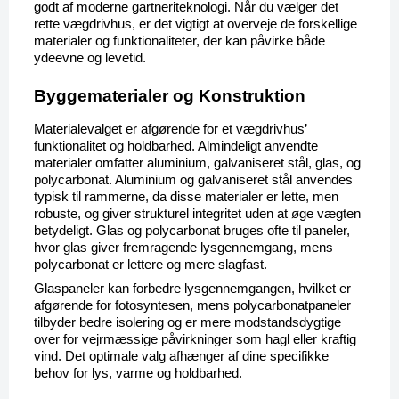
godt af moderne gartneriteknologi. Når du vælger det 
rette vægdrivhus, er det vigtigt at overveje de forskellige 
materialer og funktionaliteter, der kan påvirke både 
ydeevne og levetid.
Byggematerialer og Konstruktion
Materialevalget er afgørende for et vægdrivhus’ 
funktionalitet og holdbarhed. Almindeligt anvendte 
materialer omfatter aluminium, galvaniseret stål, glas, og 
polycarbonat. Aluminium og galvaniseret stål anvendes 
typisk til rammerne, da disse materialer er lette, men 
robuste, og giver strukturel integritet uden at øge vægten 
betydeligt. Glas og polycarbonat bruges ofte til paneler, 
hvor glas giver fremragende lysgennemgang, mens 
polycarbonat er lettere og mere slagfast.
Glaspaneler kan forbedre lysgennemgangen, hvilket er 
afgørende for fotosyntesen, mens polycarbonatpaneler 
tilbyder bedre isolering og er mere modstandsdygtige 
over for vejrmæssige påvirkninger som hagl eller kraftig 
vind. Det optimale valg afhænger af dine specifikke 
behov for lys, varme og holdbarhed.