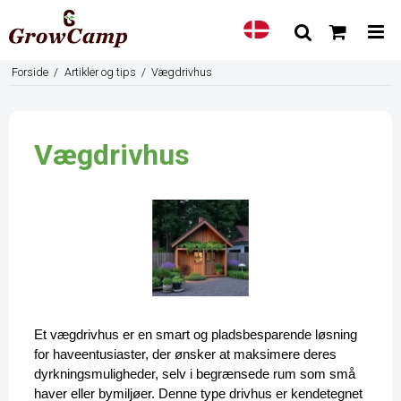
Forside
/
Artikler og tips
/
Vægdrivhus
Vægdrivhus
Et vægdrivhus er en smart og pladsbesparende løsning 
for haveentusiaster, der ønsker at maksimere deres 
dyrkningsmuligheder, selv i begrænsede rum som små 
haver eller bymiljøer. Denne type drivhus er kendetegnet 