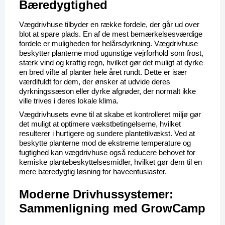
Bæredygtighed
Vægdrivhuse tilbyder en række fordele, der går ud over 
blot at spare plads. En af de mest bemærkelsesværdige 
fordele er muligheden for helårsdyrkning. Vægdrivhuse 
beskytter planterne mod ugunstige vejrforhold som frost, 
stærk vind og kraftig regn, hvilket gør det muligt at dyrke 
en bred vifte af planter hele året rundt. Dette er især 
værdifuldt for dem, der ønsker at udvide deres 
dyrkningssæson eller dyrke afgrøder, der normalt ikke 
ville trives i deres lokale klima.
Vægdrivhusets evne til at skabe et kontrolleret miljø gør 
det muligt at optimere vækstbetingelserne, hvilket 
resulterer i hurtigere og sundere plantetilvækst. Ved at 
beskytte planterne mod de ekstreme temperature og 
fugtighed kan vægdrivhuse også reducere behovet for 
kemiske plantebeskyttelsesmidler, hvilket gør dem til en 
mere bæredygtig løsning for haveentusiaster.
Moderne Drivhussystemer: 
Sammenligning med GrowCamp