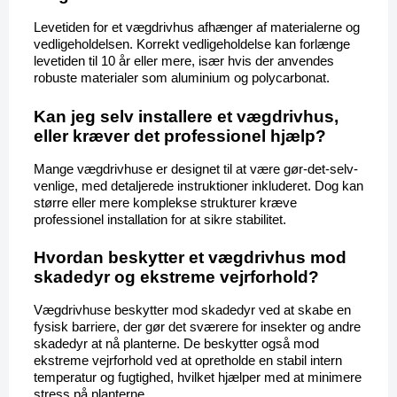
Levetiden for et vægdrivhus afhænger af materialerne og 
vedligeholdelsen. Korrekt vedligeholdelse kan forlænge 
levetiden til 10 år eller mere, især hvis der anvendes 
robuste materialer som aluminium og polycarbonat.
Kan jeg selv installere et vægdrivhus, 
eller kræver det professionel hjælp?
Mange vægdrivhuse er designet til at være gør-det-selv-
venlige, med detaljerede instruktioner inkluderet. Dog kan 
større eller mere komplekse strukturer kræve 
professionel installation for at sikre stabilitet.
Hvordan beskytter et vægdrivhus mod 
skadedyr og ekstreme vejrforhold?
Vægdrivhuse beskytter mod skadedyr ved at skabe en 
fysisk barriere, der gør det sværere for insekter og andre 
skadedyr at nå planterne. De beskytter også mod 
ekstreme vejrforhold ved at opretholde en stabil intern 
temperatur og fugtighed, hvilket hjælper med at minimere 
stress på planterne.