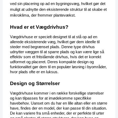
ved sin placering op ad en bygningsvæg, hvilket gør det 
muligt at udnytte den eksisterende struktur til at skabe et 
mikroklima, der fremmer plantevækst.
Hvad er et Vægdrivhus?
Vægdrivhuse er specielt designet til at stå op ad en 
allerede eksisterende væg, hvilket gør dem ideelle til 
steder med begrænset plads. Denne type drivhus 
udnytter væggen til at sparre plads og kan være lige så 
effektiv som et fritstående drivhus, hvis det er korrekt 
udformet og placeret. Deres kompakte design og 
funktionalitet gør dem til en populær løsning i byområder, 
hvor plads ofte er en luksus.
Design og Størrelser
Vægdrivhuse kommer i en række forskellige størrelser 
og kan tilpasses for at imødekomme specifikke 
havebehov. Uanset om du har en lille altan eller en større 
have, findes der en model, der kan passe til din situation. 
De kan variere fra små enheder, der er perfekte til urter 