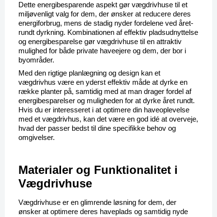
Dette energibesparende aspekt gør vægdrivhuse til et 
miljøvenligt valg for dem, der ønsker at reducere deres 
energiforbrug, mens de stadig nyder fordelene ved året-
rundt dyrkning. Kombinationen af effektiv pladsudnyttelse 
og energibesparelse gør vægdrivhuse til en attraktiv 
mulighed for både private haveejere og dem, der bor i 
byområder.
Med den rigtige planlægning og design kan et 
vægdrivhus være en yderst effektiv måde at dyrke en 
række planter på, samtidig med at man drager fordel af 
energibesparelser og muligheden for at dyrke året rundt. 
Hvis du er interesseret i at optimere din haveoplevelse 
med et vægdrivhus, kan det være en god idé at overveje, 
hvad der passer bedst til dine specifikke behov og 
omgivelser.
Materialer og Funktionalitet i 
Vægdrivhuse
Vægdrivhuse er en glimrende løsning for dem, der 
ønsker at optimere deres haveplads og samtidig nyde 