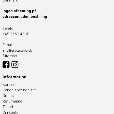
Danmark
Ingen afhenting på
adressen uden bestilling
Telefonnr.
+45 23 93 45 18
E-mail
Sitemap
Information
Kontakt
Handelsbetingelser
Om os
Returnering
Tilbud
Din konto