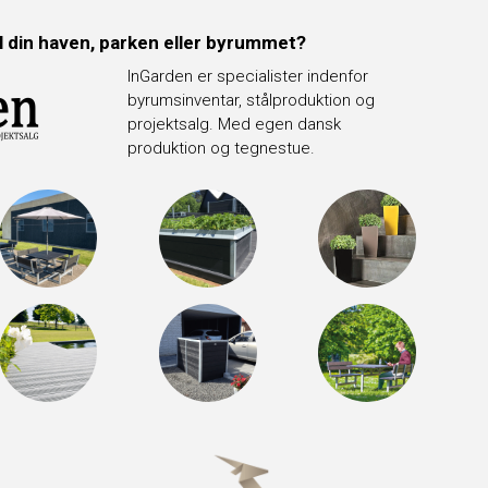
il din haven, parken eller byrummet?
InGarden er specialister indenfor
byrumsinventar, stålproduktion og
projektsalg. Med egen dansk
produktion og tegnestue.