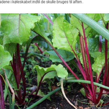
adene i køleskabet indtil de skulle bruges til aften.