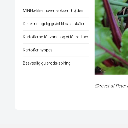
MINI-køkkenhaven vokser i højden
Der er nu rigelig grønt til salatskålen
Kartoflerne får vand, og vi får radiser
Kartofler hyppes
Besværlig gulerods-spiring
Skrevet af Peter