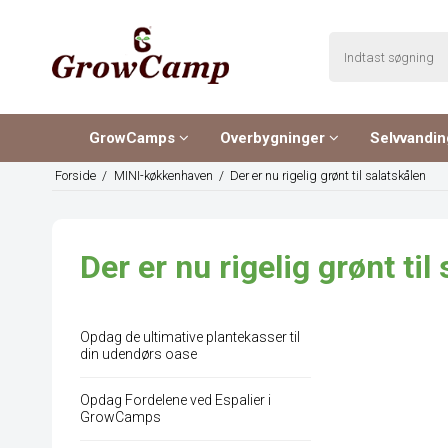
GrowCamps
Overbygninger
Selvvandi
Forside
/
MINI-køkkenhaven
/
Der er nu rigelig grønt til salatskålen
Der er nu rigelig grønt til
Opdag de ultimative plantekasser til
din udendørs oase
Opdag Fordelene ved Espalier i
GrowCamps