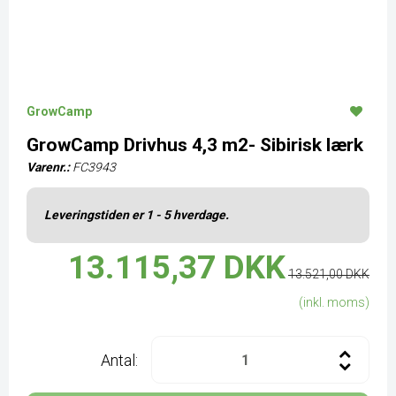
GrowCamp
GrowCamp Drivhus 4,3 m2- Sibirisk lærk
Varenr.:
FC3943
Leveringstiden er 1 - 5 hverdage.
13.115,37 DKK
13.521,00 DKK
(inkl. moms)
Antal: