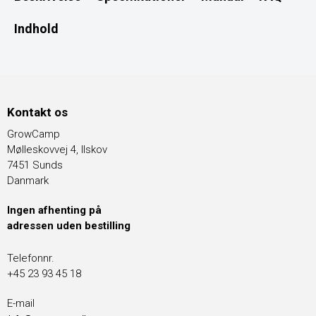
Indhold
Kontakt os
GrowCamp
Mølleskovvej 4, Ilskov
7451 Sunds
Danmark
Ingen afhenting på
adressen uden bestilling
Telefonnr.
+45 23 93 45 18
E-mail