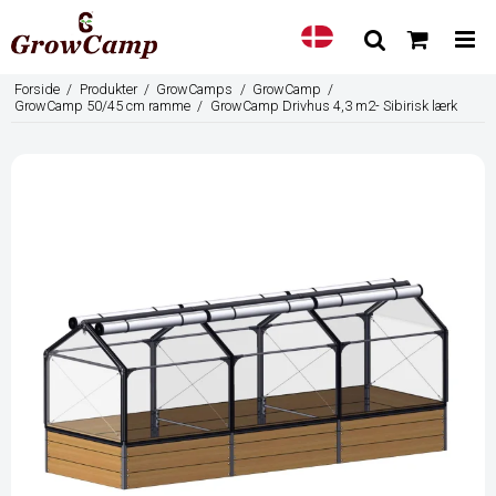
Forside
/
Produkter
/
GrowCamps
/
GrowCamp
/
GrowCamp 50/45 cm ramme
/
GrowCamp Drivhus 4,3 m2- Sibirisk lærk