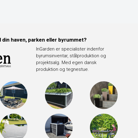
il din haven, parken eller byrummet?
InGarden er specialister indenfor
byrumsinventar, stålproduktion og
projektsalg. Med egen dansk
produktion og tegnestue.