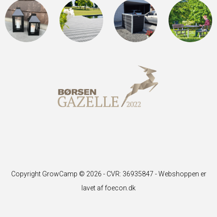
Copyright GrowCamp © 2026 - CVR: 36935847 -
Webshoppen er
lavet af foecon.dk