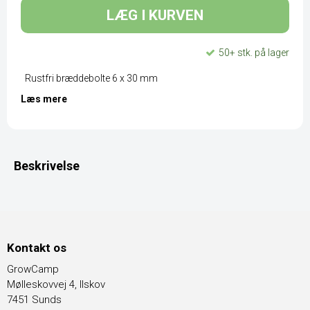
LÆG I KURVEN
50+ stk. på lager
Rustfri bræddebolte 6 x 30 mm
Læs mere
Beskrivelse
Kontakt os
GrowCamp
Mølleskovvej 4, Ilskov
7451 Sunds