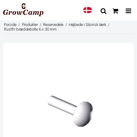
Forside
/
Produkter
/
Reservedele
/
Højbede i Sibirisk lærk
/
Rustfri bræddebolte 6 x 30 mm