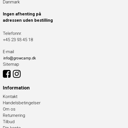
Danmark
Ingen afhenting på
adressen uden bestilling
Telefonnr.
+45 23 93 45 18
E-mail
Sitemap
Information
Kontakt
Handelsbetingelser
Om os
Returnering
Tilbud
Din konto