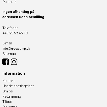
Danmark
Ingen afhenting på
adressen uden bestilling
Telefonnr.
+45 23 93 45 18
E-mail
Sitemap
Information
Kontakt
Handelsbetingelser
Om os
Returnering
Tilbud
Din konto