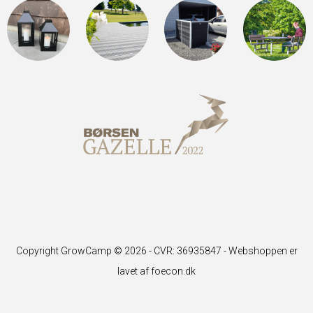
Copyright GrowCamp © 2026 - CVR: 36935847 -
Webshoppen er
lavet af foecon.dk