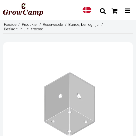
Forside
/
Produkter
/
Reservedele
/
Bunde, ben og hjul
/
Beslag til hjul til træbed