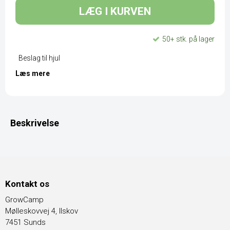
LÆG I KURVEN
50+ stk. på lager
Beslag til hjul
Læs mere
Beskrivelse
Kontakt os
GrowCamp
Mølleskovvej 4, Ilskov
7451 Sunds