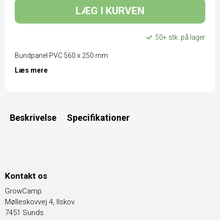
LÆG I KURVEN
50+ stk. på lager
Bundpanel PVC 560 x 250 mm
Læs mere
Beskrivelse
Specifikationer
Kontakt os
GrowCamp
Mølleskovvej 4, Ilskov
7451 Sunds