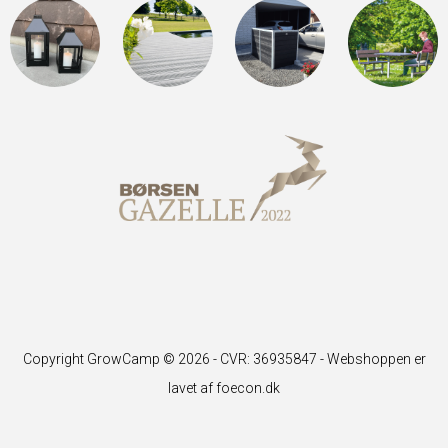
Copyright GrowCamp © 2026 - CVR: 36935847 -
Webshoppen er
lavet af foecon.dk