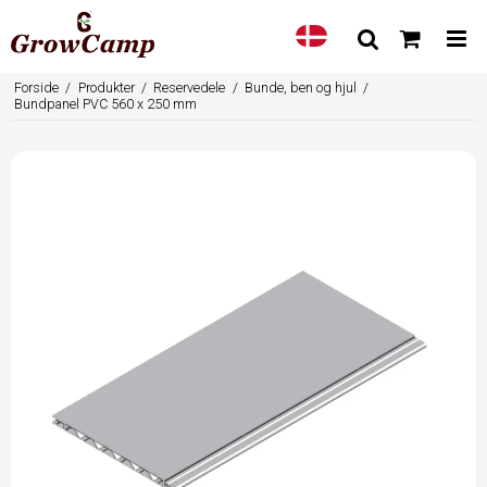
Forside
/
Produkter
/
Reservedele
/
Bunde, ben og hjul
/
Bundpanel PVC 560 x 250 mm