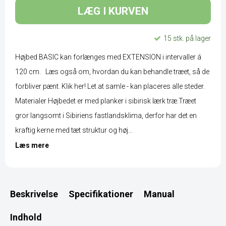
LÆG I KURVEN
15 stk. på lager
Højbed BASIC kan forlænges med EXTENSION i intervaller á
120 cm. Læs også om, hvordan du kan behandle træet, så de
forbliver pænt. Klik her! Let at samle - kan placeres alle steder.
Materialer Højbedet er med planker i sibirisk lærk træ.Træet
gror langsomt i Sibiriens fastlandsklima, derfor har det en
kraftig kerne med tæt struktur og høj...
Læs mere
Beskrivelse
Specifikationer
Manual
Indhold