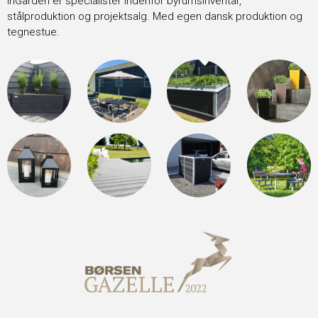
InGarden er specialister indenfor byrumsinventar,
stålproduktion og projektsalg. Med egen dansk produktion og
tegnestue.