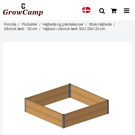
Forside
/
Produkter
/
Højbede og plantekasser
/
Store Højbede
/
Sibirisk lærk - 30 cm
/
Højbed i sibirisk lærk 30x120x120 cm