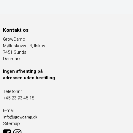
Kontakt os
GrowCamp
Mølleskovvej 4, Ilskov
7451 Sunds
Danmark
Ingen afhenting på
adressen uden bestilling
Telefonnr.
+45 23 93 45 18
E-mail
Sitemap