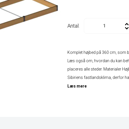
Antal:
Komplet højbed på 360 cm, som bes
Læs også om, hvordan du kan behand
placeres alle steder. Materialer Hø
Sibiriens fastlandsklima, derfor har
Læs mere