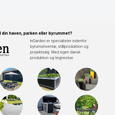
il din haven, parken eller byrummet?
InGarden er specialister indenfor
byrumsinventar, stålproduktion og
projektsalg. Med egen dansk
produktion og tegnestue.