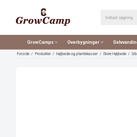
GrowCamps
Overbygninger
Selvvandi
Forside
/
Produkter
/
Højbede og plantekasser
/
Store Højbede
/
Sib