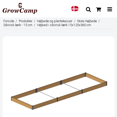
Forside
/
Produkter
/
Højbede og plantekasser
/
Store Højbede
/
Sibirisk lærk - 15 cm
/
Højbed i sibirisk lærk 15x120x360 cm