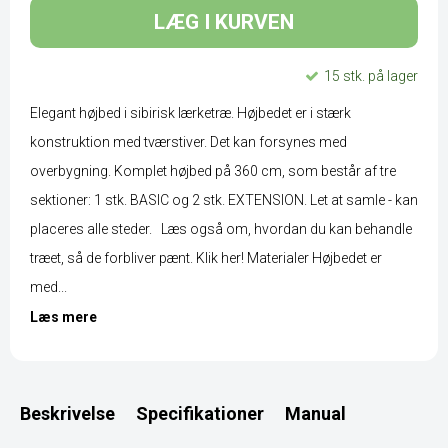
LÆG I KURVEN
15 stk. på lager
Elegant højbed i sibirisk lærketræ. Højbedet er i stærk
konstruktion med tværstiver. Det kan forsynes med
overbygning. Komplet højbed på 360 cm, som består af tre
sektioner: 1 stk. BASIC og 2 stk. EXTENSION. Let at samle - kan
placeres alle steder. Læs også om, hvordan du kan behandle
træet, så de forbliver pænt. Klik her! Materialer Højbedet er
med...
Læs mere
Beskrivelse
Specifikationer
Manual