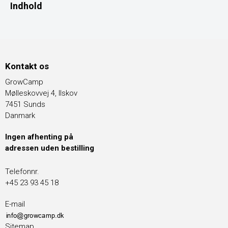
Indhold
Kontakt os
GrowCamp
Mølleskovvej 4, Ilskov
7451 Sunds
Danmark
Ingen afhenting på
adressen uden bestilling
Telefonnr.
+45 23 93 45 18
E-mail
Sitemap