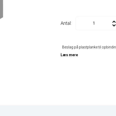
Antal:
Beslag på plastplanke til opbindi
Læs mere