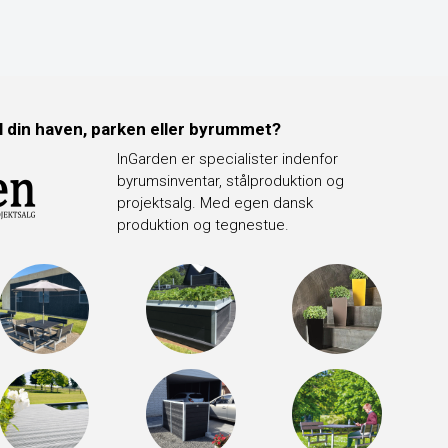
il din haven, parken eller byrummet?
InGarden er specialister indenfor
byrumsinventar, stålproduktion og
projektsalg. Med egen dansk
produktion og tegnestue.