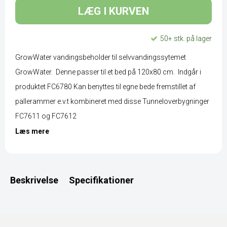
LÆG I KURVEN
50+ stk. på lager
GrowWater vandingsbeholder til selvvandingssytemet
GrowWater. Denne passer til et bed på 120x80 cm. Indgår i
produktet FC6780 Kan benyttes til egne bede fremstillet af
pallerammer e.v.t kombineret med disse Tunneloverbygninger
FC7611 og FC7612
Læs mere
Beskrivelse
Specifikationer