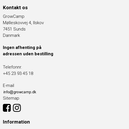
Kontakt os
GrowCamp
Mølleskovvej 4, Ilskov
7451 Sunds
Danmark
Ingen afhenting på
adressen uden bestilling
Telefonnr.
+45 23 93 45 18
E-mail
Sitemap
Information