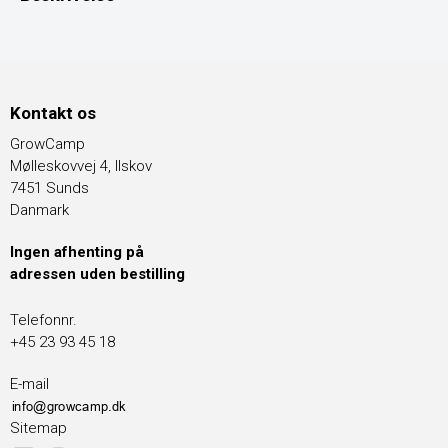
Kontakt os
GrowCamp
Mølleskovvej 4, Ilskov
7451 Sunds
Danmark
Ingen afhenting på
adressen uden bestilling
Telefonnr.
+45 23 93 45 18
E-mail
Sitemap