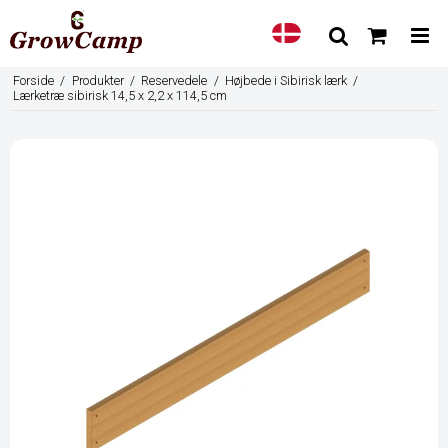
Forside
/
Produkter
/
Reservedele
/
Højbede i Sibirisk lærk
/
Lærketræ sibirisk 14,5 x 2,2 x 114,5 cm