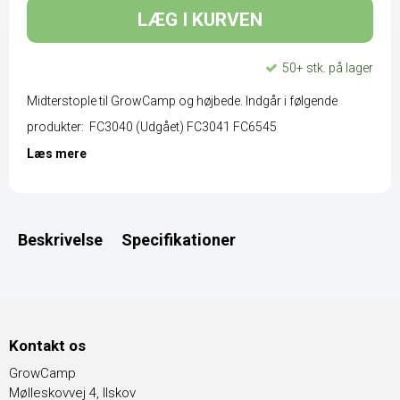
LÆG I KURVEN
50+ stk. på lager
Midterstople til GrowCamp og højbede. Indgår i følgende
produkter: FC3040 (Udgået) FC3041 FC6545
Læs mere
Beskrivelse
Specifikationer
Kontakt os
GrowCamp
Mølleskovvej 4, Ilskov