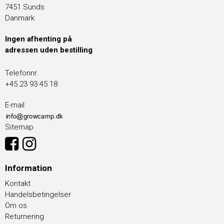
7451 Sunds
Danmark
Ingen afhenting på
adressen uden bestilling
Telefonnr.
+45 23 93 45 18
E-mail
Sitemap
Information
Kontakt
Handelsbetingelser
Om os
Returnering