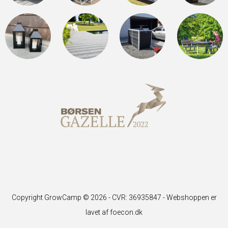
Copyright GrowCamp © 2026 - CVR: 36935847 -
Webshoppen er
lavet af foecon.dk