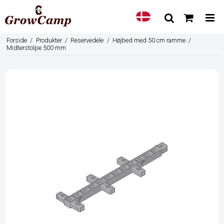
Forside
/
Produkter
/
Reservedele
/
Højbed med 50 cm ramme
/
Midterstolpe 500 mm