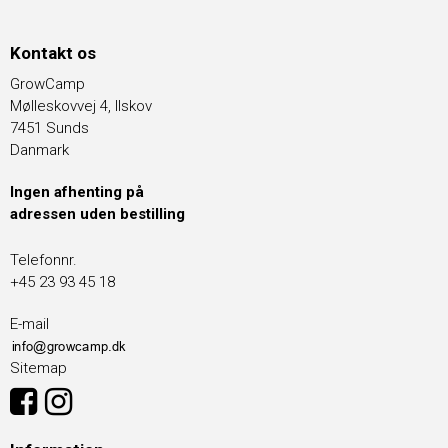
Kontakt os
GrowCamp
Mølleskovvej 4, Ilskov
7451 Sunds
Danmark
Ingen afhenting på
adressen uden bestilling
Telefonnr.
+45 23 93 45 18
E-mail
Sitemap