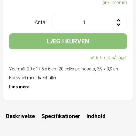
(inkl. moms)
Antal:
LÆG I KURVEN
50+ stk. på lager
Ydermål: 20 x 17,5 x 6 cm 20 celler pr. indsats, 3,9 x 3,9 cm
Forsynet med drænhuller
Læs mere
Beskrivelse
Specifikationer
Indhold