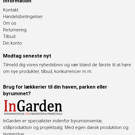
Information
Kontakt
Handelsbetingelser
Om os
Returnering
Tilbud
Din konto
Modtag seneste nyt
Tilmeld dig vores nyhedsbrev og vær bland de første til at høre
om nye produkter, tilbud, konkurrencer m.m.
Brug for lækkerier til din haven, parken eller
byrummet?
InGarden er specialister indenfor byrumsinventar,
stålproduktion og projektsalg. Med egen dansk produktion og
tegnestue.