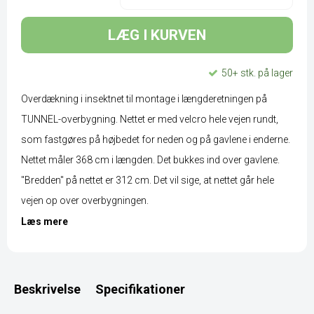
LÆG I KURVEN
50+ stk. på lager
Overdækning i insektnet til montage i længderetningen på
TUNNEL-overbygning. Nettet er med velcro hele vejen rundt,
som fastgøres på højbedet for neden og på gavlene i enderne.
Nettet måler 368 cm i længden. Det bukkes ind over gavlene.
"Bredden" på nettet er 312 cm. Det vil sige, at nettet går hele
vejen op over overbygningen.
Læs mere
Beskrivelse
Specifikationer