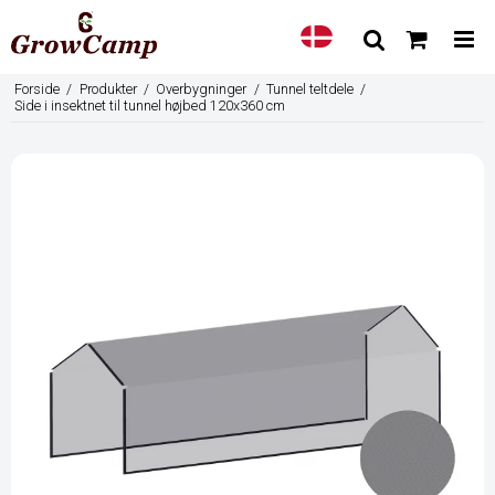
Forside
/
Produkter
/
Overbygninger
/
Tunnel teltdele
/
Side i insektnet til tunnel højbed 120x360 cm