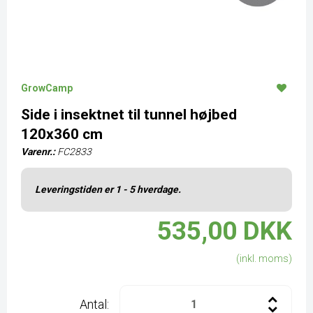
GrowCamp
Side i insektnet til tunnel højbed
120x360 cm
Varenr.:
FC2833
Leveringstiden er 1 - 5 hverdage.
535,00 DKK
(inkl. moms)
Antal: