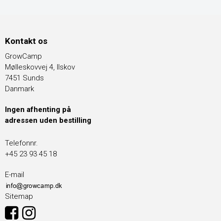
Kontakt os
GrowCamp
Mølleskovvej 4, Ilskov
7451 Sunds
Danmark
Ingen afhenting på
adressen uden bestilling
Telefonnr.
+45 23 93 45 18
E-mail
Sitemap