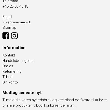
Telefonnr.
+45 23 93 45 18
E-mail
Sitemap
Information
Kontakt
Handelsbetingelser
Om os
Returnering
Tilbud
Din konto
Modtag seneste nyt
Tilmeld dig vores nyhedsbrev og vær bland de første til at høre
om nye produkter, tilbud, konkurrencer m.m.