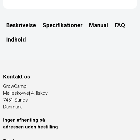
Beskrivelse
Specifikationer
Manual
FAQ
Indhold
Kontakt os
GrowCamp
Mølleskovvej 4, Ilskov
7451 Sunds
Danmark
Ingen afhenting på
adressen uden bestilling