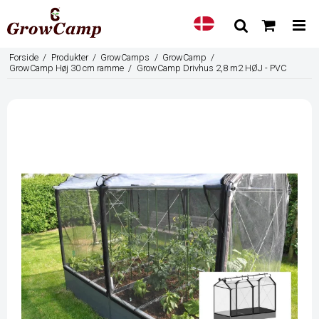
Forside
/
Produkter
/
GrowCamps
/
GrowCamp
/
GrowCamp Høj 30 cm ramme
/
GrowCamp Drivhus 2,8 m2 HØJ - PVC