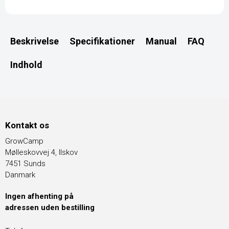
Beskrivelse
Specifikationer
Manual
FAQ
Indhold
Kontakt os
GrowCamp
Mølleskovvej 4, Ilskov
7451 Sunds
Danmark
Ingen afhenting på
adressen uden bestilling