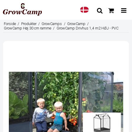
Forside
/
Produkter
/
GrowCamps
/
GrowCamp
/
GrowCamp Høj 30 cm ramme
/
GrowCamp Drivhus 1,4 m2 HØJ - PVC