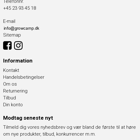
Telefonnr.
+45 23 93 45 18
E-mail
Sitemap
Information
Kontakt
Handelsbetingelser
Om os
Returnering
Tilbud
Din konto
Modtag seneste nyt
Tilmeld dig vores nyhedsbrev og vær bland de første til at høre
om nye produkter, tilbud, konkurrencer m.m.