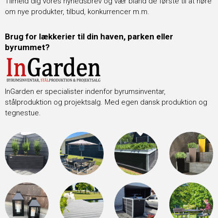
Tilmeld dig vores nyhedsbrev og vær bland de første til at høre
om nye produkter, tilbud, konkurrencer m.m.
Brug for lækkerier til din haven, parken eller
byrummet?
InGarden er specialister indenfor byrumsinventar,
stålproduktion og projektsalg. Med egen dansk produktion og
tegnestue.