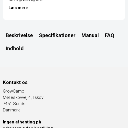
Læs mere
Beskrivelse
Specifikationer
Manual
FAQ
Indhold
Kontakt os
GrowCamp
Mølleskovvej 4, Ilskov
7451 Sunds
Danmark
Ingen afhenting på