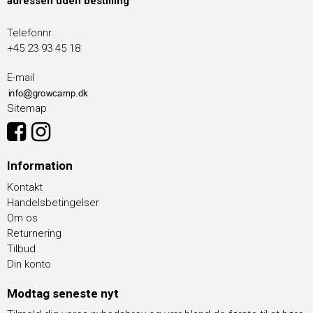
adressen uden bestilling
Telefonnr.
+45 23 93 45 18
E-mail
Sitemap
Information
Kontakt
Handelsbetingelser
Om os
Returnering
Tilbud
Din konto
Modtag seneste nyt